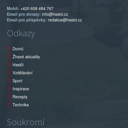
Mobil:
+420 608 484 767
Email pro dotazy:
info@hasici.cz
Email pro příspěvky:
redakce@hasici.cz
Odkazy
Domů
Žhavé aktuality
Hasiči
Vzdělávání
Sport
Inspirace
Recepty
Technika
Soukromí