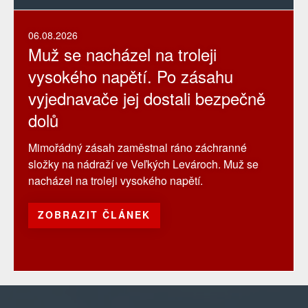
06.08.2026
Muž se nacházel na troleji
vysokého napětí. Po zásahu
vyjednavače jej dostali bezpečně
dolů
Mimořádný zásah zaměstnal ráno záchranné
složky na nádraží ve Veľkých Levároch. Muž se
nacházel na troleji vysokého napětí.
ZOBRAZIT ČLÁNEK