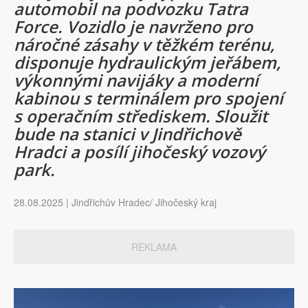
automobil na podvozku Tatra
Force. Vozidlo je navrženo pro
náročné zásahy v těžkém terénu,
disponuje hydraulickým jeřábem,
výkonnými navijáky a moderní
kabinou s terminálem pro spojení
s operačním střediskem. Sloužit
bude na stanici v Jindřichově
Hradci a posílí jihočeský vozový
park.
28.08.2025 | Jindřichův Hradec/ Jihočeský kraj
REKLAMA