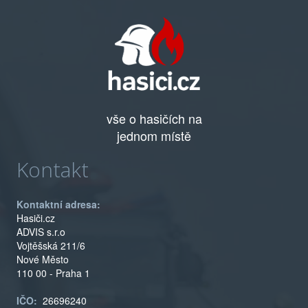
vše o hasičích na
jednom místě
Kontakt
Kontaktní adresa:
Hasiči.cz
ADVIS s.r.o
Vojtěšská 211/6
Nové Město
110 00 - Praha 1
IČO:
26696240