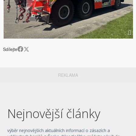
Sdílejte
REKLAMA
Nejnovější články
výběr nejnovějších aktuálních informací o zásazích a