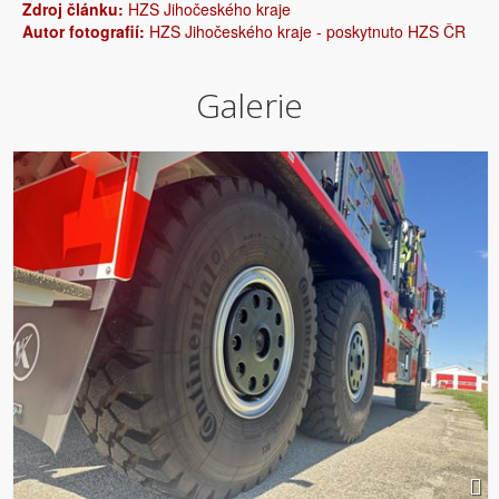
Zdroj článku:
HZS Jihočeského kraje
Autor fotografií:
HZS Jihočeského kraje - poskytnuto HZS ČR
Galerie