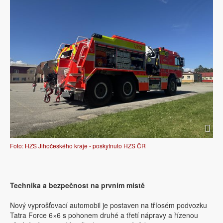
Foto: HZS Jihočeského kraje - poskytnuto HZS ČR
Technika a bezpečnost na prvním místě
Nový vyprošťovací automobil je postaven na tříosém podvozku
Tatra Force 6×6 s pohonem druhé a třetí nápravy a řízenou