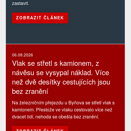
zastavit.
ZOBRAZIT ČLÁNEK
06.08.2026
Vlak se střetl s kamionem, z
návěsu se vysypal náklad. Více
než dvě desítky cestujících jsou
bez zranění
Na železničním přejezdu u Byňova se střetl vlak s
kamionem. Přestože ve vlaku cestovalo více než
dvacet lidí, nehoda se obešla bez zranění.
ZOBRAZIT ČLÁNEK