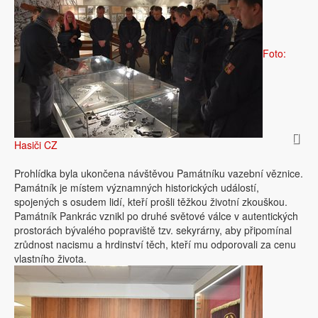
Foto:
Hasiči CZ
Prohlídka byla ukončena návštěvou Památníku vazební věznice.
Památník je místem významných historických událostí,
spojených s osudem lidí, kteří prošli těžkou životní zkouškou.
Památník Pankrác vznikl po druhé světové válce v autentických
prostorách bývalého popraviště tzv. sekyrárny, aby připomínal
zrůdnost nacismu a hrdinství těch, kteří mu odporovali za cenu
vlastního života.