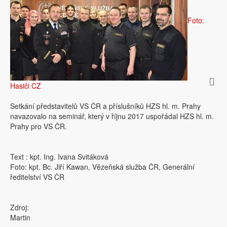
Foto:
Hasiči CZ
Setkání představitelů VS ČR a příslušníků HZS hl. m. Prahy
navazovalo na seminář, který v říjnu 2017 uspořádal HZS hl. m.
Prahy pro VS ČR.
Text : kpt. Ing. Ivana Svitáková
Foto: kpt. Bc. Jiří Kawan, Vězeňská služba ČR, Generální
ředitelství VS ČR
Zdroj:
Martin