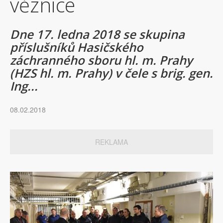
věznice
Dne 17. ledna 2018 se skupina
příslušníků Hasičského
záchranného sboru hl. m. Prahy
(HZS hl. m. Prahy) v čele s brig. gen.
Ing...
08.02.2018
REKLAMA