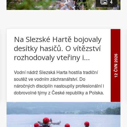
4
Na Slezské Hartě bojovaly
desítky hasičů. O vítězství
rozhodovaly vteřiny i
12 ČVN 2026
záchrana tonoucích
Vodní nádrž Slezská Harta hostila tradiční
soutěž ve vodním záchranářství. Do
náročných disciplín nastoupily profesionální i
dobrovolné týmy z České republiky a Polska.