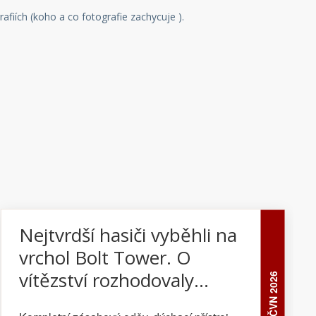
rafiích (koho a co fotografie zachycuje ).
Nejtvrdší hasiči vyběhli na
vrchol Bolt Tower. O
vítězství rozhodovaly
24 ČVN 2026
sekundy