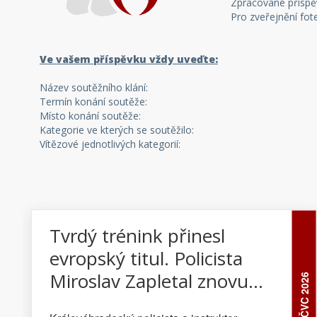
Zpracované příspěv
Pro zveřejnění fot
Ve vašem příspěvku vždy uveďte:
Název soutěžního klání:
Termín konání soutěže:
Místo konání soutěže:
Kategorie ve kterých se soutěžilo:
Vítězové jednotlivých kategorií:
Tvrdý trénink přinesl
evropský titul. Policista
Miroslav Zapletal znovu
09 ČVC 2026
potvrdil světovou