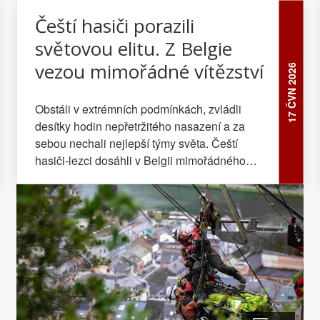
Čeští hasiči porazili
světovou elitu. Z Belgie
vezou mimořádné vítězství
17 ČVN 2026
Obstáli v extrémních podmínkách, zvládli
desítky hodin nepřetržitého nasazení a za
sebou nechali nejlepší týmy světa. Čeští
hasiči-lezci dosáhli v Belgii mimořádného
úspěchu.