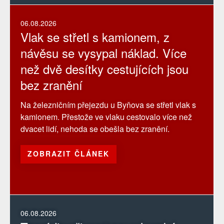
06.08.2026
Vlak se střetl s kamionem, z
návěsu se vysypal náklad. Více
než dvě desítky cestujících jsou
bez zranění
Na železničním přejezdu u Byňova se střetl vlak s
kamionem. Přestože ve vlaku cestovalo více než
dvacet lidí, nehoda se obešla bez zranění.
ZOBRAZIT ČLÁNEK
06.08.2026