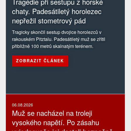
Tragédie při sestupu z horské
chaty. Padesátiletý horolezec
nepřežil stometrový pád
Tragicky skončil sestup dvojice horolezců v
rakouském Pitztalu. Padesátiletý muž se zřítil
přibližně 100 metrů skalnatým terénem.
ZOBRAZIT ČLÁNEK
06.08.2026
Muž se nacházel na troleji
vysokého napětí. Po zásahu