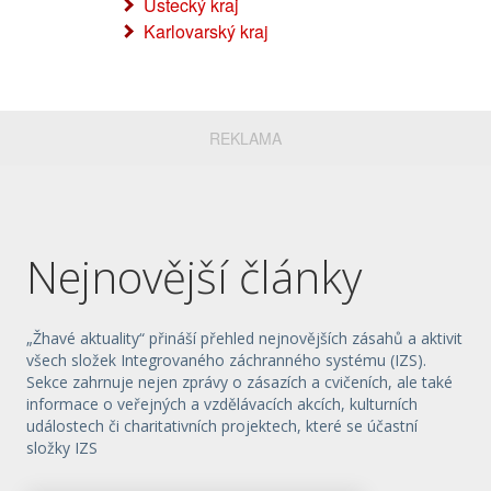
Ústecký kraj
Karlovarský kraj
REKLAMA
Nejnovější články
„Žhavé aktuality“ přináší přehled nejnovějších zásahů a aktivit
všech složek Integrovaného záchranného systému (IZS).
Sekce zahrnuje nejen zprávy o zásazích a cvičeních, ale také
informace o veřejných a vzdělávacích akcích, kulturních
událostech či charitativních projektech, které se účastní
složky IZS