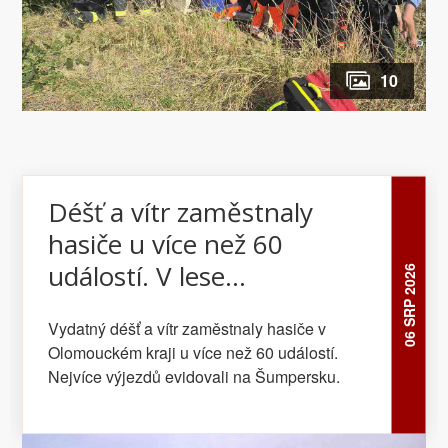
10
Déšť a vítr zaměstnaly
hasiče u více než 60
událostí. V lese
06 SRP 2026
zachraňovali osobu z
Vydatný déšť a vítr zaměstnaly hasiče v
posedu
Olomouckém kraji u více než 60 událostí.
Nejvíce výjezdů evidovali na Šumpersku.