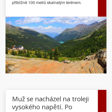
přibližně 100 metrů skalnatým terénem.
Muž se nacházel na troleji
vysokého napětí. Po