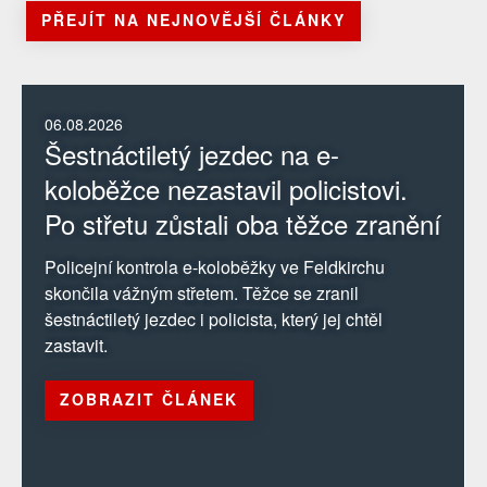
PŘEJÍT NA NEJNOVĚJŠÍ ČLÁNKY
06.08.2026
Šestnáctiletý jezdec na e-
koloběžce nezastavil policistovi.
Po střetu zůstali oba těžce zranění
Policejní kontrola e-koloběžky ve Feldkirchu
skončila vážným střetem. Těžce se zranil
šestnáctiletý jezdec i policista, který jej chtěl
zastavit.
ZOBRAZIT ČLÁNEK