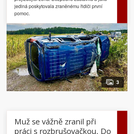
jediná poskytovala zraněnému řidiči první
pomoc.
3
Muž se vážně zranil při
práci s rozbrušovačkou. Do