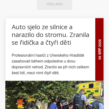
REKLAMA
Auto sjelo ze silnice a
narazilo do stromu. Zranila
se řidička a čtyři děti
06 SRP 2026
Profesionální hasiči z Uherského Hradiště
zasahovali během odpoledne u dvou
dopravních nehod. Zranilo se při nich celkem
šest lidí, mezi nimi čtyři děti.