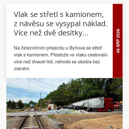
Vlak se střetl s kamionem,
z návěsu se vysypal náklad.
Více než dvě desítky
06 SRP 2026
cestujících jsou bez zranění
Na železničním přejezdu u Byňova se střetl
vlak s kamionem. Přestože ve vlaku cestovalo
více než dvacet lidí, nehoda se obešla bez
zranění.