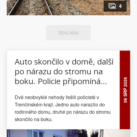
4
REKLAMA
Auto skončilo v domě, další
po nárazu do stromu na
boku. Policie připomíná
06 SRP 2026
rizika nepozornosti
Dvě neobvyklé nehody řešili policisté v
Trenčínském kraji. Jedno auto narazilo do
rodinného domu, druhé po nárazu do stromu
skončilo na boku.