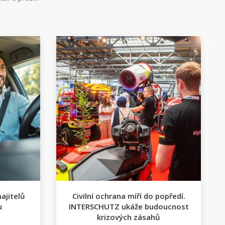
ajitelů
Civilní ochrana míří do popředí.
u
INTERSCHUTZ ukáže budoucnost
krizových zásahů