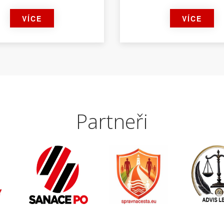
VÍCE
VÍCE
Partneři