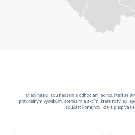
Mladí hasiči jsou nadšení a odhodlaní jedinci, kteří se 
pravidelným výcvikům, soutěžím a akcím, které rozvíjejí j
součást komunity, která přispívá 