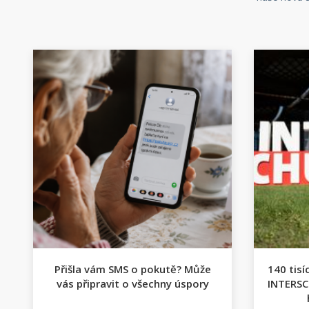
Přišla vám SMS o pokutě? Může
140 tisí
vás připravit o všechny úspory
INTERSC