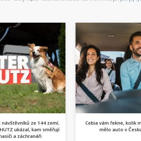
c návštěvníků ze 144 zemí.
Cebia vám řekne, kolik m
HUTZ ukázal, kam směřují
mělo auto v Česk
hasiči a záchranáři