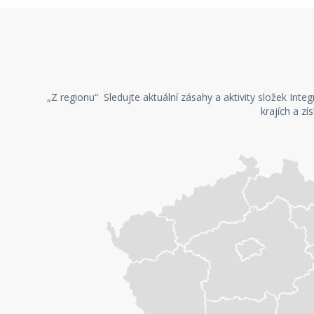
„Z regionu“ Sledujte aktuální zásahy a aktivity složek Int
krajích a zí