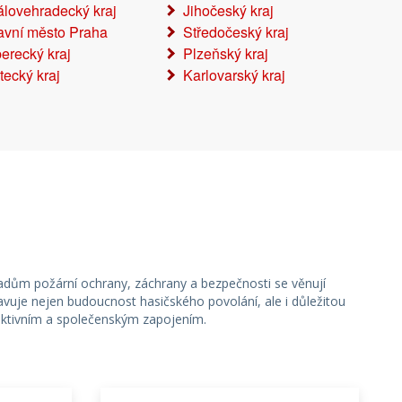
álovehradecký kraj
Jihočeský kraj
avní město Praha
Středočeský kraj
berecký kraj
Plzeňský kraj
tecký kraj
Karlovarský kraj
ákladům požární ochrany, záchrany a bezpečnosti se věnují
vuje nejen budoucnost hasičského povolání, ale i důležitou
aktivním a společenským zapojením.