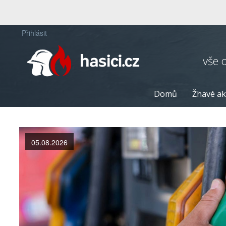
Přihlásit
vše 
Domů
Žhavé ak
05.08.2026