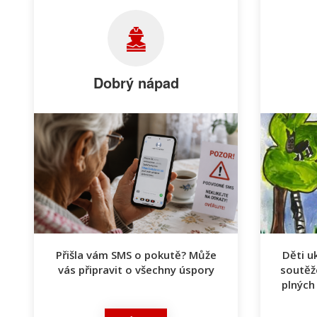
Dobrý nápad
Přišla vám SMS o pokutě? Může
Děti uk
vás připravit o všechny úspory
soutěž
plných