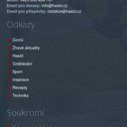
Email pro dotazy:
info@hasici.cz
Email pro příspěvky:
redakce@hasici.cz
Odkazy
Domů
Žhavé aktuality
Hasiči
Vzdělávání
Sport
Inspirace
Recepty
Technika
Soukromí