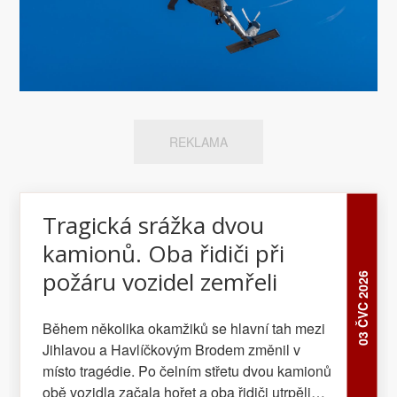
REKLAMA
Tragická srážka dvou
kamionů. Oba řidiči při
požáru vozidel zemřeli
03 ČVC 2026
Během několika okamžiků se hlavní tah mezi
Jihlavou a Havlíčkovým Brodem změnil v
místo tragédie. Po čelním střetu dvou kamionů
obě vozidla začala hořet a oba řidiči utrpěli