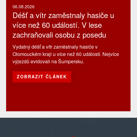
06.08.2026
Déšť a vítr zaměstnaly hasiče u
více než 60 událostí. V lese
zachraňovali osobu z posedu
Vydatný déšť a vítr zaměstnaly hasiče v
Olomouckém kraji u více než 60 událostí. Nejvíce
výjezdů evidovali na Šumpersku.
ZOBRAZIT ČLÁNEK