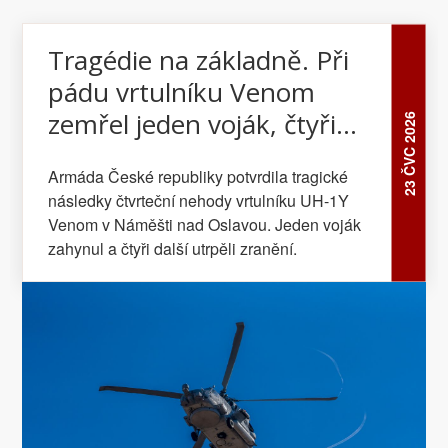
Tragédie na základně. Při
pádu vrtulníku Venom
zemřel jeden voják, čtyři
23 ČVC 2026
jsou zranění
Armáda České republiky potvrdila tragické
následky čtvrteční nehody vrtulníku UH-1Y
Venom v Náměšti nad Oslavou. Jeden voják
zahynul a čtyři další utrpěli zranění.