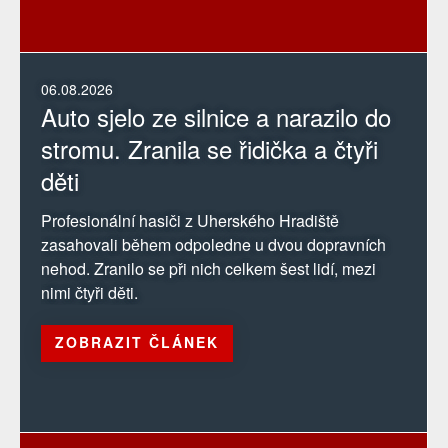
06.08.2026
Auto sjelo ze silnice a narazilo do
stromu. Zranila se řidička a čtyři
děti
Profesionální hasiči z Uherského Hradiště
zasahovali během odpoledne u dvou dopravních
nehod. Zranilo se při nich celkem šest lidí, mezi
nimi čtyři děti.
ZOBRAZIT ČLÁNEK