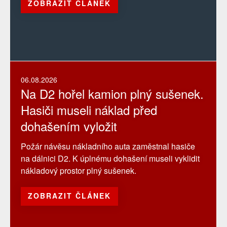
ZOBRAZIT ČLÁNEK
06.08.2026
Na D2 hořel kamion plný sušenek.
Hasiči museli náklad před
dohašením vyložit
Požár návěsu nákladního auta zaměstnal hasiče
na dálnici D2. K úplnému dohašení museli vyklidit
nákladový prostor plný sušenek.
ZOBRAZIT ČLÁNEK