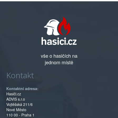
vše o hasičích na
jednom místě
Kontakt
Kontaktní adresa:
Hasiči.cz
ADVIS s.r.o
Vojtěšská 211/6
Nové Město
110 00 - Praha 1