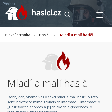
Přihlásit
Hlavní stránka
/
Hasiči
/
Mladí a malí hasiči
Mladí a malí hasiči
Dobrý den, vítáme Vás v sekci mladí a malí hasiči. V této
sekci naleznete mimo základních informací i informace o
„Hasičských“ sborech a jejich akcích a činnostech, o