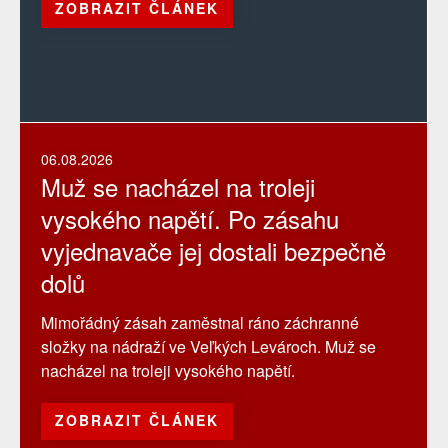
ZOBRAZIT ČLÁNEK
06.08.2026
Muž se nacházel na troleji
vysokého napětí. Po zásahu
vyjednavače jej dostali bezpečně
dolů
Mimořádný zásah zaměstnal ráno záchranné
složky na nádraží ve Veľkých Levároch. Muž se
nacházel na troleji vysokého napětí.
ZOBRAZIT ČLÁNEK