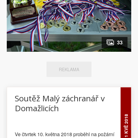
33
REKLAMA
Soutěž Malý záchranář v
Domažlicích
11 KVĚ 2018
Ve čtvrtek 10. května 2018 proběhl na požární