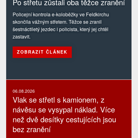
Po střetu zůstali oba těžce zranění
Policejní kontrola e-koloběžky ve Feldkirchu
skončila vážným střetem. Těžce se zranil
šestnáctiletý jezdec i policista, který jej chtěl
zastavit.
ZOBRAZIT ČLÁNEK
06.08.2026
Vlak se střetl s kamionem, z
návěsu se vysypal náklad. Více
než dvě desítky cestujících jsou
bez zranění