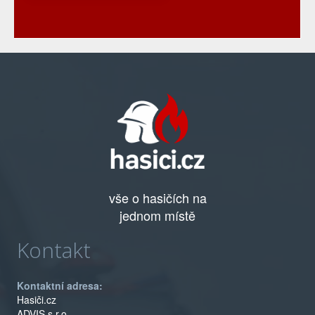
vše o hasičích na
jednom místě
Kontakt
Kontaktní adresa:
Hasiči.cz
ADVIS s.r.o