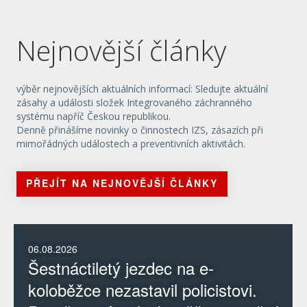
Nejnovější články
výběr nejnovějších aktuálních informací: Sledujte aktuální
zásahy a události složek Integrovaného záchranného
systému napříč Českou republikou.
Denně přinášíme novinky o činnostech IZS, zásazích při
mimořádných událostech a preventivních aktivitách.
PŘEJÍT NA NEJNOVĚJŠÍ ČLÁNKY
06.08.2026
Šestnáctiletý jezdec na e-
koloběžce nezastavil policistovi.