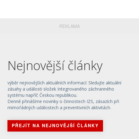
REKLAMA
Nejnovější články
výběr nejnovějších aktuálních informací: Sledujte aktuální
zásahy a události složek Integrovaného záchranného
systému napříč Českou republikou.
Denně přinášíme novinky o činnostech IZS, zásazích při
mimořádných událostech a preventivních aktivitách.
PŘEJÍT NA NEJNOVĚJŠÍ ČLÁNKY