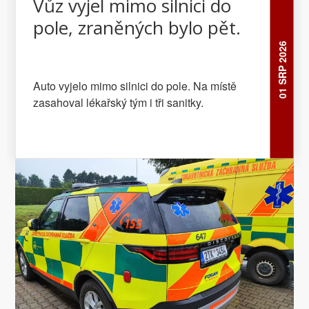
Vůz vyjel mimo silnici do
pole, zraněných bylo pět.
01 SRP 2026
Auto vyjelo mimo silnici do pole. Na místě
zasahoval lékařský tým i tři sanitky.