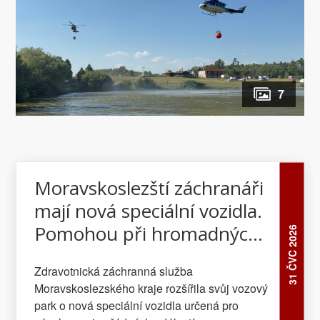
7
Moravskoslezští záchranáři
mají nová speciální vozidla.
Pomohou při hromadných
31 ČVC 2026
neštěstích
Zdravotnická záchranná služba
Moravskoslezského kraje rozšířila svůj vozový
park o nová speciální vozidla určená pro