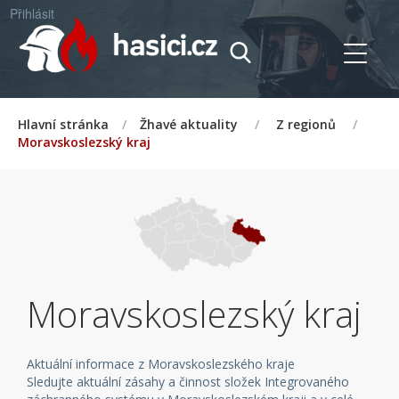
Přihlásit
Hlavní stránka
/
Žhavé aktuality
/
Z regionů
/
Moravskoslezský kraj
Moravskoslezský kraj
Aktuální informace z Moravskoslezského kraje
Sledujte aktuální zásahy a činnost složek Integrovaného