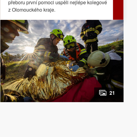
přeboru první pomoci uspěli nejlépe kolegové
z Olomouckého kraje.
21