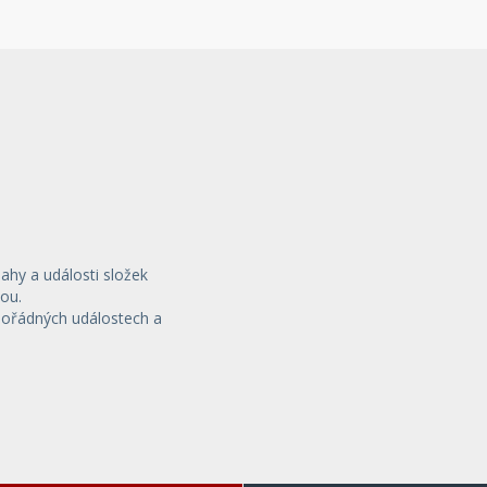
sahy a události složek
ou.
mořádných událostech a