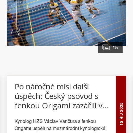
15
Po náročné misi další
úspěch: Český psovod s
fenkou Origami zazářili v
15 ŘÍJ 2025
Tatrách
Kynolog HZS Václav Vančura s fenkou
Origami uspěli na mezinárodní kynologické