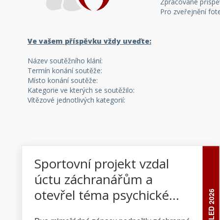
Zpracované příspěv
Pro zveřejnění fot
Ve vašem příspěvku vždy uveďte:
Název soutěžního klání:
Termín konání soutěže:
Místo konání soutěže:
Kategorie ve kterých se soutěžilo:
Vítězové jednotlivých kategorií:
Sportovní projekt vzdal
úctu záchranářům a
otevřel téma psychické
31 LED 2026
zátěže