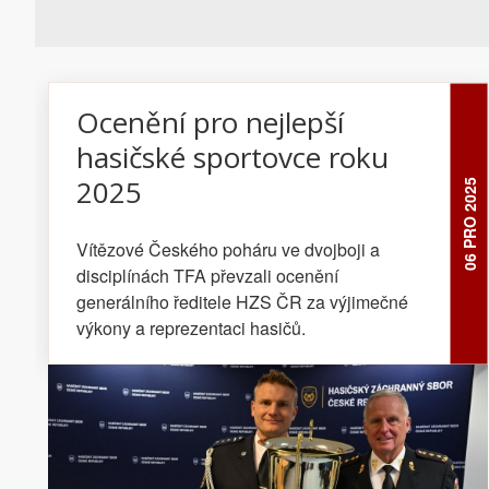
Ocenění pro nejlepší
hasičské sportovce roku
2025
06 PRO 2025
Vítězové Českého poháru ve dvojboji a
disciplínách TFA převzali ocenění
generálního ředitele HZS ČR za výjimečné
výkony a reprezentaci hasičů.