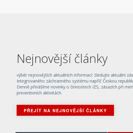
Nejnovější články
výběr nejnovějších aktuálních informací: Sledujte aktuální zá
Integrovaného záchranného systému napříč Českou republik
Denně přinášíme novinky o činnostech IZS, zásazích při mi
preventivních aktivitách.
PŘEJÍT NA NEJNOVĚJŠÍ ČLÁNKY