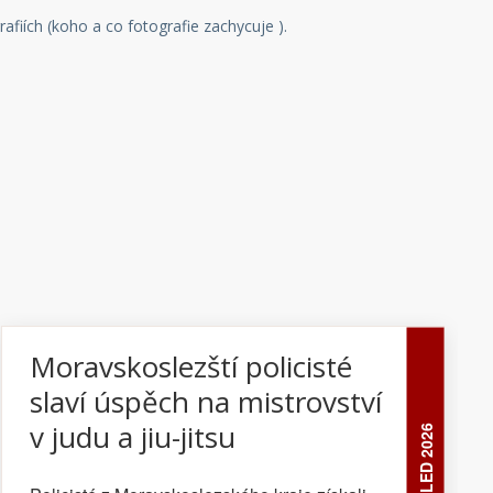
rafiích (koho a co fotografie zachycuje ).
Moravskoslezští policisté
slaví úspěch na mistrovství
v judu a jiu-jitsu
28 LED 2026