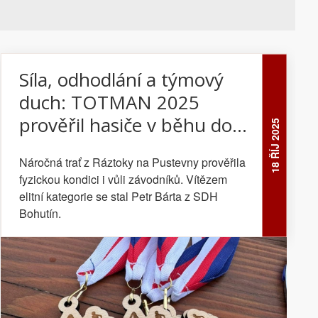
Síla, odhodlání a týmový
duch: TOTMAN 2025
prověřil hasiče v běhu do
18 ŘÍJ 2025
vrchu
Náročná trať z Ráztoky na Pustevny prověřila
fyzickou kondici i vůli závodníků. Vítězem
elitní kategorie se stal Petr Bárta z SDH
Bohutín.