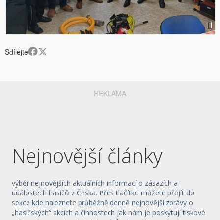
Sdílejte
REKLAMA
Nejnovější články
výběr nejnovějších aktuálních informací o zásazích a
událostech hasičů z Česka. Přes tlačítko můžete přejít do
sekce kde naleznete průběžně denně nejnovější zprávy o
„hasičských“ akcích a činnostech jak nám je poskytují tiskové