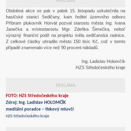
REKLAMA
Obdobná akce se pak v pátek 15. listopadu uskutečnila na
hasičské stanici Sedlčany, kam ředitel územního odboru
Příbram plukovník Horvát pozval starostu města Ing. Ivana
Janečka a místostarostu Mgr. Zdeňka Šimečka, neboť
výrazný finanční podíl na projektu měla sedlčanská radnice.
Z celkové částky uhradilo město 150 tisíc Kč, což v tomto
případě znamenalo více než 90 procent nákladů.
Ing. Ladislav Holomčík
HZS Středočeského kraje
REKLAMA
FOTO: HZS Středočeského kraje
Zdroj: Ing. Ladislav HOLOMČÍK
mediální poradce – tiskový mluvčí
HZS Středočeského kraje