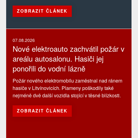
ZOBRAZIT ČLÁNEK
07.08.2026
Nové elektroauto zachvátil požár v
areálu autosalonu. Hasiči jej
ponořili do vodní lázně
Požár nového elektromobilu zaměstnal nad ránem
hasiče v Litvínovicích. Plameny poškodily také
nejméně dvě další vozidla stojící v těsné blízkosti.
ZOBRAZIT ČLÁNEK