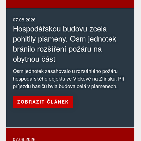
07.08.2026
Hospodářskou budovu zcela
pohltily plameny. Osm jednotek
bránilo rozšíření požáru na
obytnou část
Osm jednotek zasahovalo u rozsáhlého požáru
hospodářského objektu ve Vlčkové na Zlínsku. Při
příjezdu hasičů byla budova celá v plamenech.
ZOBRAZIT ČLÁNEK
07.08.2026