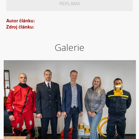
REKLAMA
Autor článku:
Zdroj článku:
Galerie