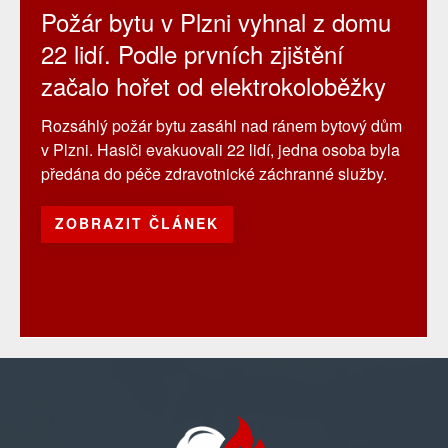
Požár bytu v Plzni vyhnal z domu
22 lidí. Podle prvních zjištění
začalo hořet od elektrokoloběžky
Rozsáhlý požár bytu zasáhl nad ránem bytový dům
v Plzni. Hasiči evakuovali 22 lidí, jedna osoba byla
předána do péče zdravotnické záchranné služby.
ZOBRAZIT ČLÁNEK