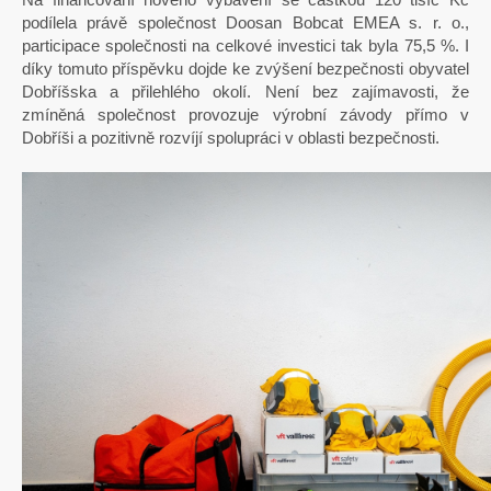
podílela právě společnost Doosan Bobcat EMEA s. r. o.,
participace společnosti na celkové investici tak byla 75,5 %. I
díky tomuto příspěvku dojde ke zvýšení bezpečnosti obyvatel
Dobříšska a přilehlého okolí. Není bez zajímavosti, že
zmíněná společnost provozuje výrobní závody přímo v
Dobříši a pozitivně rozvíjí spolupráci v oblasti bezpečnosti.