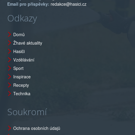
Email pro příspěvky:
redakce@hasici.cz
Odkazy
Domů
Žhavé aktuality
Hasiči
Vzdělávání
Sport
Inspirace
Recepty
Technika
Soukromí
Ochrana osobních údajů