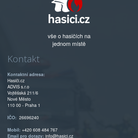
vše o hasičích na
jednom místě
Kontakt
Kontaktní adresa:
Hasiči.cz
ADVIS s.r.o
Vojtěšská 211/6
Nové Město
110 00 - Praha 1
IČO:
26696240
Mobil:
+420 608 484 767
Email pro dotazy:
info@hasici.cz