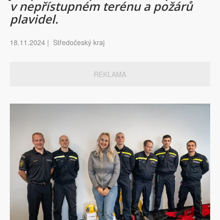
v nepřístupném terénu a požárů
plavidel.
18.11.2024 | Středočeský kraj
REKLAMA