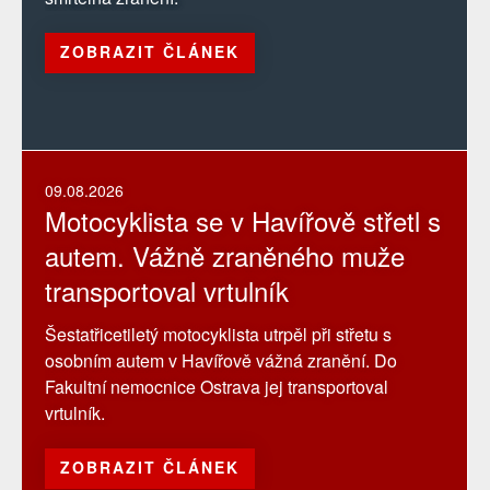
ZOBRAZIT ČLÁNEK
09.08.2026
Motocyklista se v Havířově střetl s
autem. Vážně zraněného muže
transportoval vrtulník
Šestatřicetiletý motocyklista utrpěl při střetu s
osobním autem v Havířově vážná zranění. Do
Fakultní nemocnice Ostrava jej transportoval
vrtulník.
ZOBRAZIT ČLÁNEK