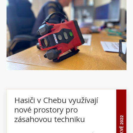
Hasiči v Chebu využívají
nové prostory pro
zásahovou techniku
23 KVĚ 2022