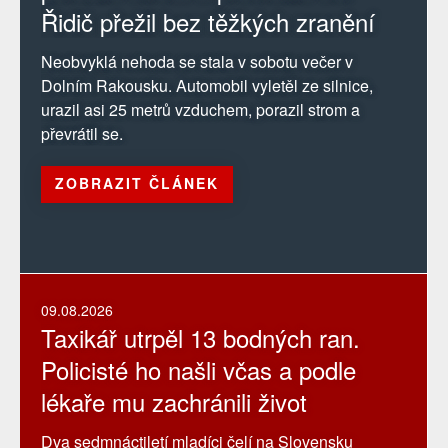
Řidič přežil bez těžkých zranění
Neobvyklá nehoda se stala v sobotu večer v
Dolním Rakousku. Automobil vyletěl ze silnice,
urazil asi 25 metrů vzduchem, porazil strom a
převrátil se.
ZOBRAZIT ČLÁNEK
09.08.2026
Taxikář utrpěl 13 bodných ran.
Policisté ho našli včas a podle
lékaře mu zachránili život
Dva sedmnáctiletí mladíci čelí na Slovensku