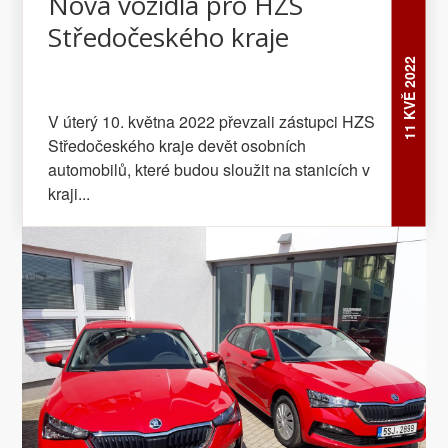
Nová vozidla pro HZS
Středočeského kraje
11 KVĚ 2022
V úterý 10. května 2022 převzali zástupci HZS
Středočeského kraje devět osobních
automobilů, které budou sloužit na stanicích v
kraji...