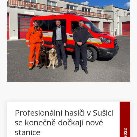
kraje, ale i soukromých subjektů..
Profesionální hasiči v Sušici
se konečně dočkají nové
stanice