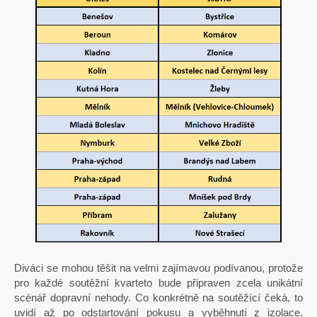
Diváci se mohou těšit na velmi zajímavou podívanou, protože
pro každé soutěžní kvarteto bude připraven zcela unikátní
scénář dopravní nehody. Co konkrétně na soutěžící čeká, to
uvidí až po odstartování pokusu a vyběhnutí z izolace.