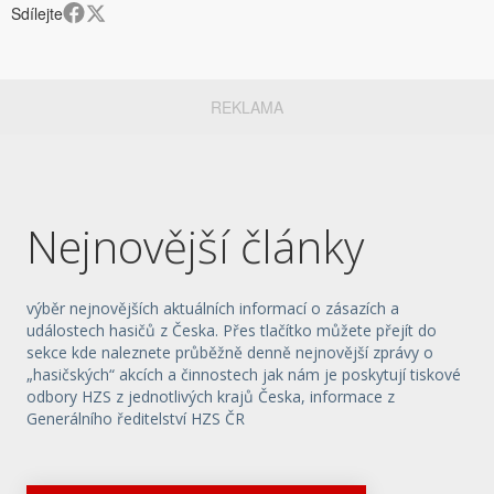
Sdílejte
REKLAMA
Nejnovější články
výběr nejnovějších aktuálních informací o zásazích a
událostech hasičů z Česka. Přes tlačítko můžete přejít do
sekce kde naleznete průběžně denně nejnovější zprávy o
„hasičských“ akcích a činnostech jak nám je poskytují tiskové
odbory HZS z jednotlivých krajů Česka, informace z
Generálního ředitelství HZS ČR