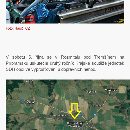
Foto: Hasiči CZ
V sobotu 5. října se v Rožmitálu pod Třemšínem na
Příbramsku uskuteční druhý ročník Krajské soutěže jednotek
SDH obcí ve vyprošťování u dopravních nehod.