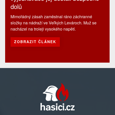
dolů
Mimořádný zásah zaměstnal ráno záchranné
složky na nádraží ve Veľkých Levároch. Muž se
nacházel na troleji vysokého napětí.
ZOBRAZIT ČLÁNEK