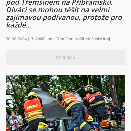
pod Třemšínem na Příbramsku.
Diváci se mohou těšit na velmi
zajímavou podívanou, protože pro
každé...
30.09.2024 | Rožmitál pod Třemšínem/ Středočeský kraj
REKLAMA