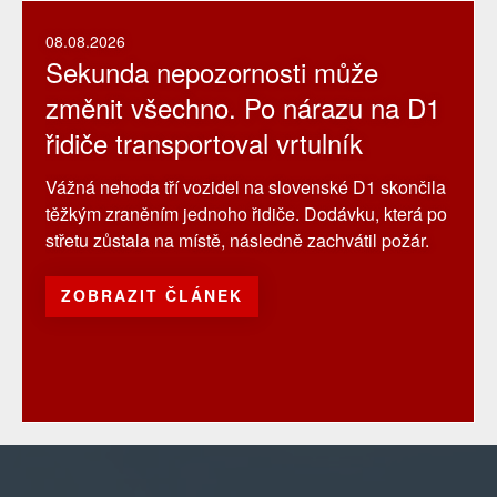
08.08.2026
Sekunda nepozornosti může
změnit všechno. Po nárazu na D1
řidiče transportoval vrtulník
Vážná nehoda tří vozidel na slovenské D1 skončila
těžkým zraněním jednoho řidiče. Dodávku, která po
střetu zůstala na místě, následně zachvátil požár.
ZOBRAZIT ČLÁNEK