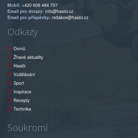
Mobil:
+420 608 484 767
Email pro dotazy:
info@hasici.cz
Email pro příspěvky:
redakce@hasici.cz
Odkazy
Domů
Žhavé aktuality
Hasiči
Vzdělávání
Sport
Inspirace
Recepty
Technika
Soukromí