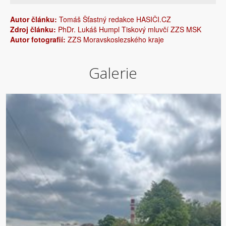
Autor článku:
Tomáš Šťastný redakce HASIČI.CZ
Zdroj článku:
PhDr. Lukáš Humpl Tiskový mluvčí ZZS MSK
Autor fotografií:
ZZS Moravskoslezského kraje
Galerie