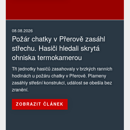
08.08.2026
Požár chatky v Přerově zasáhl
střechu. Hasiči hledali skrytá
ohniska termokamerou
Tři jednotky hasičů zasahovaly v brzkých ranních
hodinách u požáru chatky v Přerově. Plameny
zasáhly střešní konstrukci, událost se obešla bez
zranění.
ZOBRAZIT ČLÁNEK