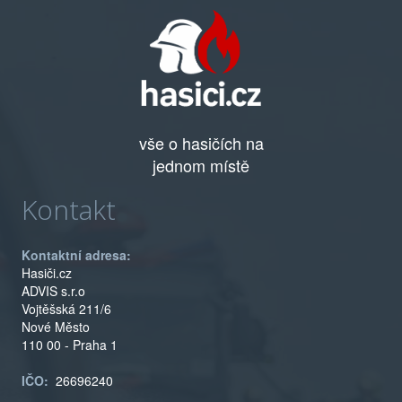
vše o hasičích na
jednom místě
Kontakt
Kontaktní adresa:
Hasiči.cz
ADVIS s.r.o
Vojtěšská 211/6
Nové Město
110 00 - Praha 1
IČO:
26696240