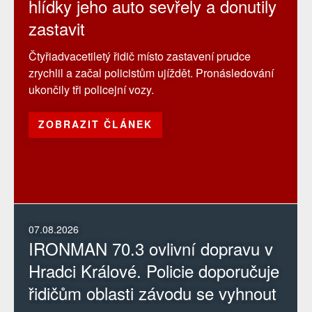
hlídky jeho auto sevřely a donutily
zastavit
Čtyřiadvacetiletý řidič místo zastavení prudce
zrychlil a začal policistům ujíždět. Pronásledování
ukončily tři policejní vozy.
ZOBRAZIT ČLÁNEK
07.08.2026
IRONMAN 70.3 ovlivní dopravu v
Hradci Králové. Policie doporučuje
řidičům oblasti závodu se vyhnout