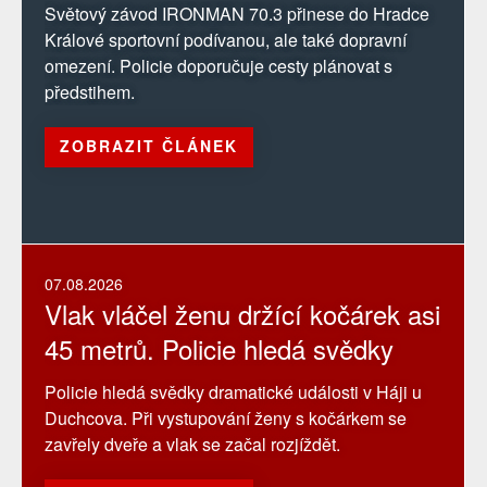
Světový závod IRONMAN 70.3 přinese do Hradce
Králové sportovní podívanou, ale také dopravní
omezení. Policie doporučuje cesty plánovat s
předstihem.
ZOBRAZIT ČLÁNEK
07.08.2026
Vlak vláčel ženu držící kočárek asi
45 metrů. Policie hledá svědky
Policie hledá svědky dramatické události v Háji u
Duchcova. Při vystupování ženy s kočárkem se
zavřely dveře a vlak se začal rozjíždět.