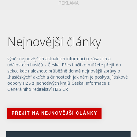
REKLAMA
Nejnovější články
výběr nejnovějších aktuálních informací o zásazích a
událostech hasičů z Česka. Přes tlačítko můžete přejít do
sekce kde naleznete průběžně denně nejnovější zprávy o
„hasičských“ akcích a činnostech jak nám je poskytují tiskové
odbory HZS z jednotlivých krajů Česka, informace z
Generálního ředitelství HZS ČR
PŘEJÍT NA NEJNOVĚJŠÍ ČLÁNKY