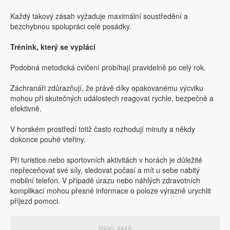
Každý takový zásah vyžaduje maximální soustředění a
bezchybnou spolupráci celé posádky.
Trénink, který se vyplácí
Podobná metodická cvičení probíhají pravidelně po celý rok.
Záchranáři zdůrazňují, že právě díky opakovanému výcviku
mohou při skutečných událostech reagovat rychle, bezpečně a
efektivně.
V horském prostředí totiž často rozhodují minuty a někdy
dokonce pouhé vteřiny.
Při turistice nebo sportovních aktivitách v horách je důležité
nepřeceňovat své síly, sledovat počasí a mít u sebe nabitý
mobilní telefon. V případě úrazu nebo náhlých zdravotních
komplikací mohou přesné informace o poloze výrazně urychlit
příjezd pomoci.
REKLAMA