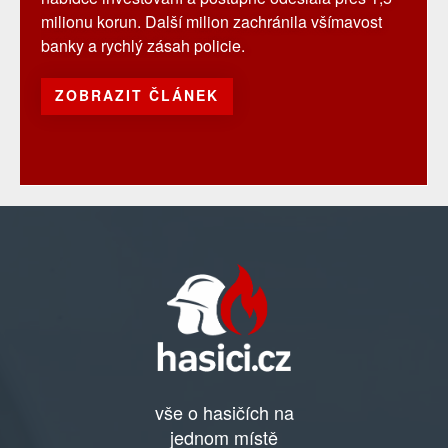
milionu korun. Další milion zachránila všímavost
banky a rychlý zásah policie.
ZOBRAZIT ČLÁNEK
vše o hasičích na
jednom místě