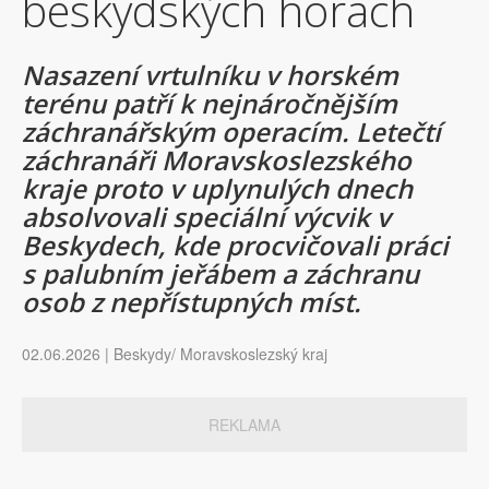
beskydských horách
Nasazení vrtulníku v horském
terénu patří k nejnáročnějším
záchranářským operacím. Letečtí
záchranáři Moravskoslezského
kraje proto v uplynulých dnech
absolvovali speciální výcvik v
Beskydech, kde procvičovali práci
s palubním jeřábem a záchranu
osob z nepřístupných míst.
02.06.2026 | Beskydy/ Moravskoslezský kraj
REKLAMA