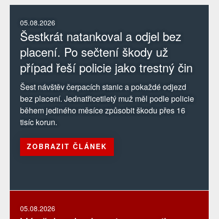
05.08.2026
Šestkrát natankoval a odjel bez
placení. Po sečtení škody už
případ řeší policie jako trestný čin
Šest návštěv čerpacích stanic a pokaždé odjezd
bez placení. Jednatřicetiletý muž měl podle policie
během jediného měsíce způsobit škodu přes 16
tisíc korun.
ZOBRAZIT ČLÁNEK
05.08.2026