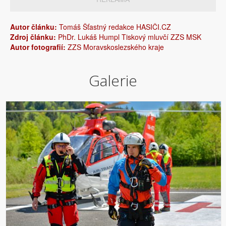
Autor článku:
Tomáš Šťastný redakce HASIČI.CZ
Zdroj článku:
PhDr. Lukáš Humpl Tiskový mluvčí ZZS MSK
Autor fotografií:
ZZS Moravskoslezského kraje
Galerie