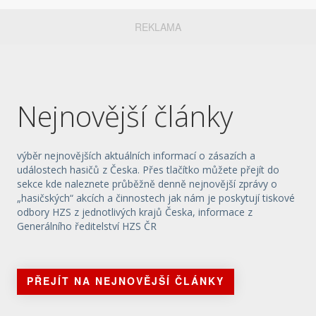
REKLAMA
Nejnovější články
výběr nejnovějších aktuálních informací o zásazích a
událostech hasičů z Česka. Přes tlačítko můžete přejít do
sekce kde naleznete průběžně denně nejnovější zprávy o
„hasičských“ akcích a činnostech jak nám je poskytují tiskové
odbory HZS z jednotlivých krajů Česka, informace z
Generálního ředitelství HZS ČR
PŘEJÍT NA NEJNOVĚJŠÍ ČLÁNKY