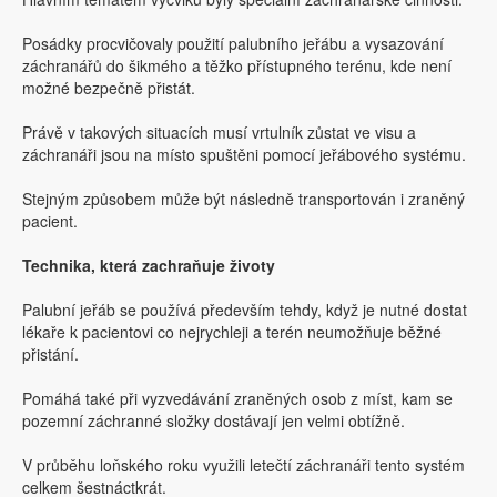
Posádky procvičovaly použití palubního jeřábu a vysazování
záchranářů do šikmého a těžko přístupného terénu, kde není
možné bezpečně přistát.
Právě v takových situacích musí vrtulník zůstat ve visu a
záchranáři jsou na místo spuštěni pomocí jeřábového systému.
Stejným způsobem může být následně transportován i zraněný
pacient.
Technika, která zachraňuje životy
Palubní jeřáb se používá především tehdy, když je nutné dostat
lékaře k pacientovi co nejrychleji a terén neumožňuje běžné
přistání.
Pomáhá také při vyzvedávání zraněných osob z míst, kam se
pozemní záchranné složky dostávají jen velmi obtížně.
V průběhu loňského roku využili letečtí záchranáři tento systém
celkem šestnáctkrát.