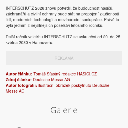
INTERSCHUTZ 2026 znovu potvrdil, že budoucnost hasičů,
záchranářů a civilní ochrany bude stát na propojení zkušeností
lidí, moderních technologií a mezinárodní spolupráce. Právě ta
byla jedním z nejsilnějších poselství letošního ročníku.
Další ročník veletrhu INTERSCHUTZ se uskuteční od 20. do 25.
května 2030 v Hannoveru.
REKLAMA
Autor článku:
Tomáš Šťastný redakce HASIČI.CZ
Zdroj článku:
Deutsche Messe AG
Autor fotografií:
ilustrační obrázek poskytnuto Deutsche
Messe AG
Galerie