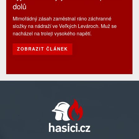
dolů
Mimořádný zásah zaměstnal ráno záchranné
složky na nádraží ve Veľkých Levároch. Muž se
nacházel na troleji vysokého napětí.
ZOBRAZIT ČLÁNEK