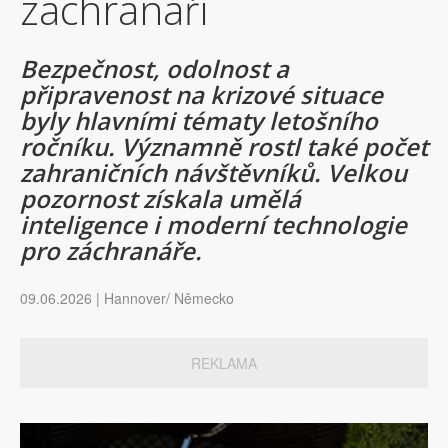
záchranáři
Bezpečnost, odolnost a
připravenost na krizové situace
byly hlavními tématy letošního
ročníku. Významně rostl také počet
zahraničních návštěvníků. Velkou
pozornost získala umělá
inteligence i moderní technologie
pro záchranáře.
09.06.2026 | Hannover/ Německo
REKLAMA