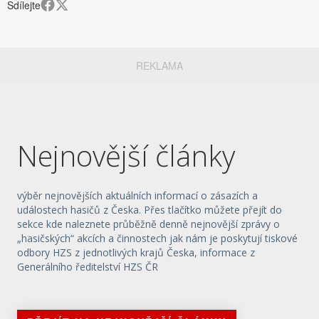
Sdílejte
REKLAMA
Nejnovější články
výběr nejnovějších aktuálních informací o zásazích a
událostech hasičů z Česka. Přes tlačítko můžete přejít do
sekce kde naleznete průběžně denně nejnovější zprávy o
„hasičských“ akcích a činnostech jak nám je poskytují tiskové
odbory HZS z jednotlivých krajů Česka, informace z
Generálního ředitelství HZS ČR