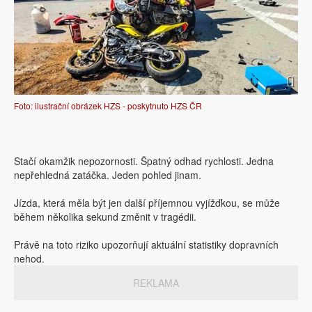
Foto: ilustrační obrázek HZS - poskytnuto HZS ČR
Stačí okamžik nepozornosti. Špatný odhad rychlosti. Jedna
nepřehledná zatáčka. Jeden pohled jinam.
Jízda, která měla být jen další příjemnou vyjížďkou, se může
během několika sekund změnit v tragédii.
Právě na toto riziko upozorňují aktuální statistiky dopravních
nehod.
REKLAMA