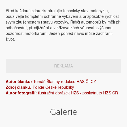
Před každou jízdou zkontrolujte technický stav motocyklu,
používejte kompletní ochranné vybavení a přizpůsobte rychlost
svým zkušenostem i stavu vozovky. Řidiči automobilů by měli při
odbočování, předjíždění a v křižovatkách věnovat zvýšenou
pozornost motorkářům. Jeden pohled navíc může zachránit
život.
REKLAMA
Autor článku:
Tomáš Šťastný redakce HASIČI.CZ
Zdroj článku:
Policie České republiky
Autor fotografií:
ilustrační obrázek HZS - poskytnuto HZS ČR
Galerie