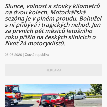
Slunce, volnost a stovky kilometrů
na dvou kolech. Motorkářská
sezóna je v plném proudu. Bohužel
s ní přibývá i tragických nehod. Jen
za prvních pět měsíců letošního
roku přišlo na českých silnicích o
život 24 motocyklistů.
06.06.2026 | Česká republika
REKLAMA