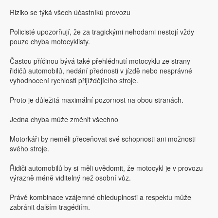
Riziko se týká všech účastníků provozu
Policisté upozorňují, že za tragickými nehodami nestojí vždy
pouze chyba motocyklisty.
Častou příčinou bývá také přehlédnutí motocyklu ze strany
řidičů automobilů, nedání přednosti v jízdě nebo nesprávné
vyhodnocení rychlosti přijíždějícího stroje.
Proto je důležitá maximální pozornost na obou stranách.
Jedna chyba může změnit všechno
Motorkáři by neměli přeceňovat své schopnosti ani možnosti
svého stroje.
Řidiči automobilů by si měli uvědomit, že motocykl je v provozu
výrazně méně viditelný než osobní vůz.
Právě kombinace vzájemné ohleduplnosti a respektu může
zabránit dalším tragédiím.