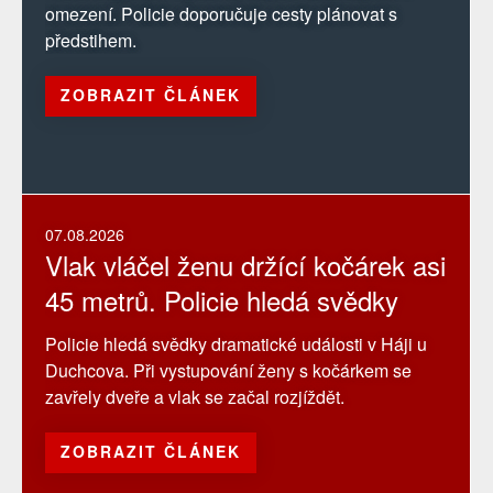
omezení. Policie doporučuje cesty plánovat s
předstihem.
ZOBRAZIT ČLÁNEK
07.08.2026
Vlak vláčel ženu držící kočárek asi
45 metrů. Policie hledá svědky
Policie hledá svědky dramatické události v Háji u
Duchcova. Při vystupování ženy s kočárkem se
zavřely dveře a vlak se začal rozjíždět.
ZOBRAZIT ČLÁNEK