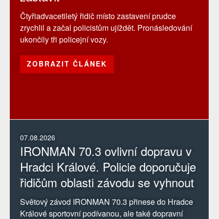
Čtyřiadvacetiletý řidič místo zastavení prudce
zrychlil a začal policistům ujíždět. Pronásledování
ukončily tři policejní vozy.
ZOBRAZIT ČLÁNEK
07.08.2026
IRONMAN 70.3 ovlivní dopravu v
Hradci Králové. Policie doporučuje
řidičům oblasti závodu se vyhnout
Světový závod IRONMAN 70.3 přinese do Hradce
Králové sportovní podívanou, ale také dopravní