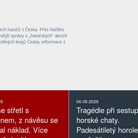
ech hasičů z Česka. Přes tlačítko
ější zprávy o „hasičských“ akcích
otlivých krajů Česka, informace z
26
06.08.2026
e střetl s
Tragédie při sestu
nem, z návěsu se
horské chaty.
al náklad. Více
Padesátiletý horol