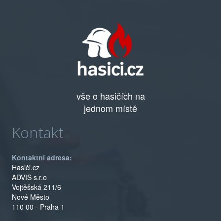
vše o hasičích na
jednom místě
Kontakt
Kontaktní adresa:
Hasiči.cz
ADVIS s.r.o
Vojtěšská 211/6
Nové Město
110 00 - Praha 1