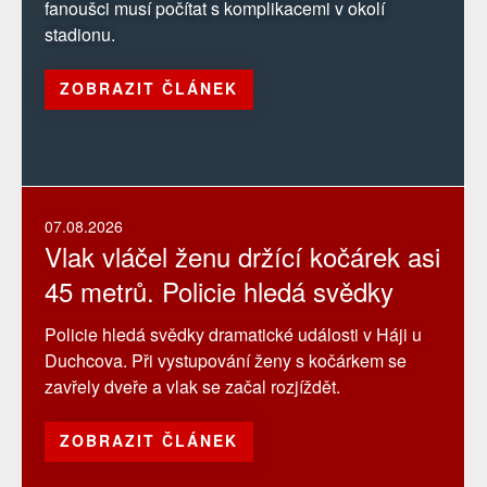
fanoušci musí počítat s komplikacemi v okolí
stadionu.
ZOBRAZIT ČLÁNEK
07.08.2026
Vlak vláčel ženu držící kočárek asi
45 metrů. Policie hledá svědky
Policie hledá svědky dramatické události v Háji u
Duchcova. Při vystupování ženy s kočárkem se
zavřely dveře a vlak se začal rozjíždět.
ZOBRAZIT ČLÁNEK