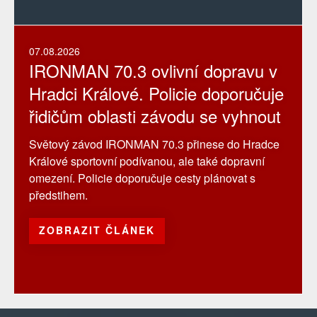
07.08.2026
IRONMAN 70.3 ovlivní dopravu v
Hradci Králové. Policie doporučuje
řidičům oblasti závodu se vyhnout
Světový závod IRONMAN 70.3 přinese do Hradce
Králové sportovní podívanou, ale také dopravní
omezení. Policie doporučuje cesty plánovat s
předstihem.
ZOBRAZIT ČLÁNEK