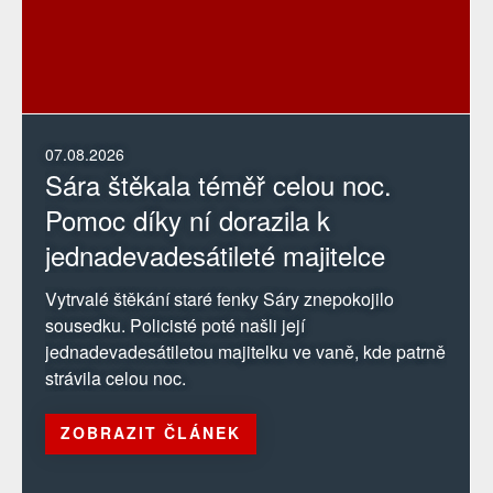
07.08.2026
Sára štěkala téměř celou noc.
Pomoc díky ní dorazila k
jednadevadesátileté majitelce
Vytrvalé štěkání staré fenky Sáry znepokojilo
sousedku. Policisté poté našli její
jednadevadesátiletou majitelku ve vaně, kde patrně
strávila celou noc.
ZOBRAZIT ČLÁNEK