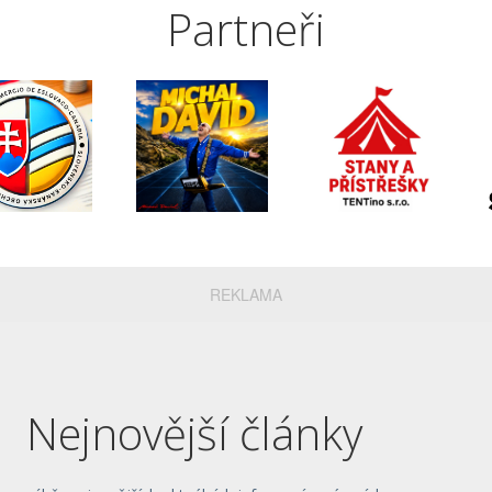
Partneři
REKLAMA
Nejnovější články