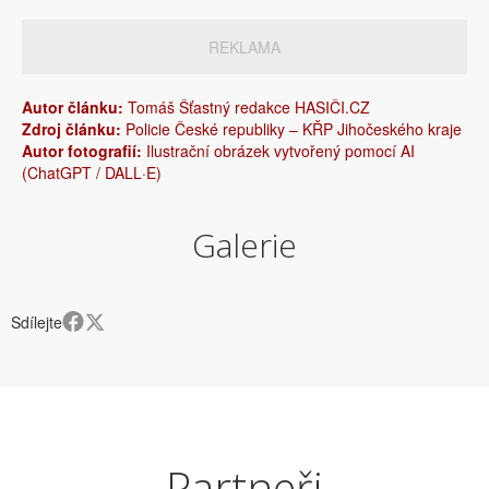
REKLAMA
Autor článku:
Tomáš Šťastný redakce HASIČI.CZ
Zdroj článku:
Policie České republiky – KŘP Jihočeského kraje
Autor fotografií:
Ilustrační obrázek vytvořený pomocí AI
(ChatGPT / DALL·E)
Galerie
Sdílejte
Partneři