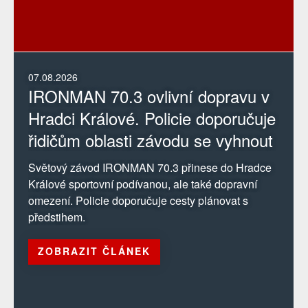
07.08.2026
IRONMAN 70.3 ovlivní dopravu v
Hradci Králové. Policie doporučuje
řidičům oblasti závodu se vyhnout
Světový závod IRONMAN 70.3 přinese do Hradce
Králové sportovní podívanou, ale také dopravní
omezení. Policie doporučuje cesty plánovat s
předstihem.
ZOBRAZIT ČLÁNEK