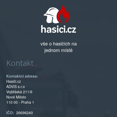
vše o hasičích na
jednom místě
Kontakt
Kontaktní adresa:
Hasiči.cz
ADVIS s.r.o
Vojtěšská 211/6
Nové Město
110 00 - Praha 1
IČO:
26696240