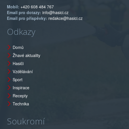
Mobil:
+420 608 484 767
Email pro dotazy:
info@hasici.cz
Email pro příspěvky:
redakce@hasici.cz
Odkazy
Domů
Žhavé aktuality
Hasiči
Vzdělávání
Sport
Inspirace
Recepty
Technika
Soukromí