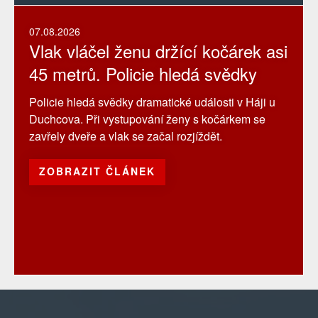
07.08.2026
Vlak vláčel ženu držící kočárek asi
45 metrů. Policie hledá svědky
Policie hledá svědky dramatické události v Háji u
Duchcova. Při vystupování ženy s kočárkem se
zavřely dveře a vlak se začal rozjíždět.
ZOBRAZIT ČLÁNEK