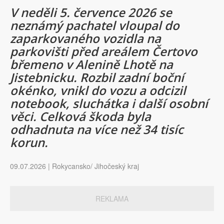
V neděli 5. července 2026 se
neznámý pachatel vloupal do
zaparkovaného vozidla na
parkovišti před areálem Čertovo
břemeno v Alenině Lhotě na
Jistebnicku. Rozbil zadní boční
okénko, vnikl do vozu a odcizil
notebook, sluchátka i další osobní
věci. Celková škoda byla
odhadnuta na více než 34 tisíc
korun.
09.07.2026 | Rokycansko/ Jihočeský kraj
REKLAMA