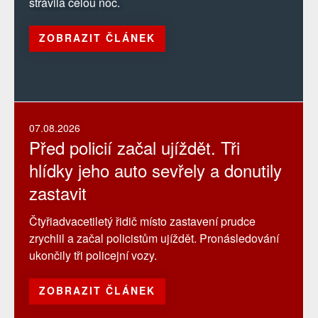
strávila celou noc.
ZOBRAZIT ČLÁNEK
07.08.2026
Před policií začal ujíždět. Tři
hlídky jeho auto sevřely a donutily
zastavit
Čtyřiadvacetiletý řidič místo zastavení prudce
zrychlil a začal policistům ujíždět. Pronásledování
ukončily tři policejní vozy.
ZOBRAZIT ČLÁNEK