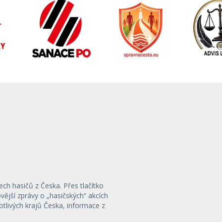
ech hasičů z Česka. Přes tlačítko
ější zprávy o „hasičských“ akcích
otlivých krajů Česka, informace z