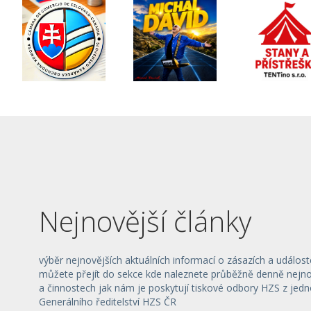
Nejnovější články
výběr nejnovějších aktuálních informací o zásazích a událost
můžete přejít do sekce kde naleznete průběžně denně nejnov
a činnostech jak nám je poskytují tiskové odbory HZS z jedn
Generálního ředitelství HZS ČR