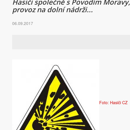
Hasiči společně s Povodím Moravy, 
provoz na dolní nádrži...
06.09.2017
Foto: Hasiči CZ