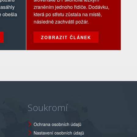
zasáhly
zraněním jednoho řidiče. Dodávku,
se obešla
která po střetu zůstala na místě,
následně zachvátil požár.
ZOBRAZIT ČLÁNEK
Soukromí
Ochrana osobních údajů
Nastavení osobních údajů