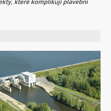
ekty, které komplikují plavební