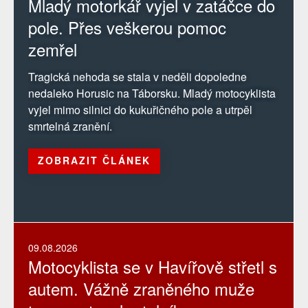
Mladý motorkář vyjel v zatáčce do
pole. Přes veškerou pomoc
zemřel
Tragická nehoda se stala v neděli dopoledne
nedaleko Horusic na Táborsku. Mladý motocyklista
vyjel mimo silnici do kukuřičného pole a utrpěl
smrtelná zranění.
ZOBRAZIT ČLÁNEK
09.08.2026
Motocyklista se v Havířově střetl s
autem. Vážně zraněného muže