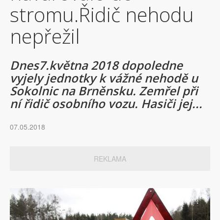
stromu.Řidič nehodu
nepřežil
Dnes7.května 2018 dopoledne
vyjely jednotky k vážné nehodě u
Sokolnic na Brněnsku. Zemřel při
ní řidič osobního vozu. Hasiči jej...
07.05.2018
REKLAMA