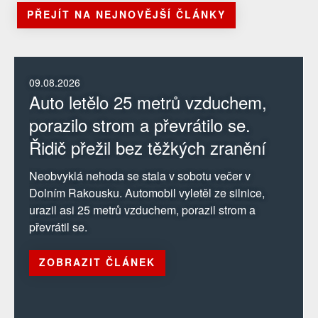
PŘEJÍT NA NEJNOVĚJŠÍ ČLÁNKY
09.08.2026
Auto letělo 25 metrů vzduchem,
porazilo strom a převrátilo se.
Řidič přežil bez těžkých zranění
Neobvyklá nehoda se stala v sobotu večer v
Dolním Rakousku. Automobil vyletěl ze silnice,
urazil asi 25 metrů vzduchem, porazil strom a
převrátil se.
ZOBRAZIT ČLÁNEK