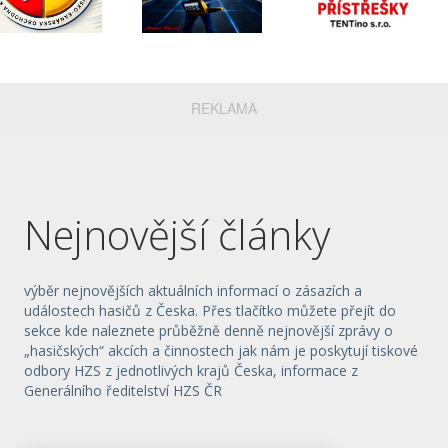
REKLAMA
Nejnovější články
výběr nejnovějších aktuálních informací o zásazích a
událostech hasičů z Česka. Přes tlačítko můžete přejít do
sekce kde naleznete průběžně denně nejnovější zprávy o
„hasičských“ akcích a činnostech jak nám je poskytují tiskové
odbory HZS z jednotlivých krajů Česka, informace z
Generálního ředitelství HZS ČR