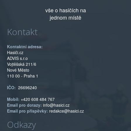
vše o hasičích na
jednom místě
Kontakt
Kontaktní adresa:
Hasiči.cz
ADVIS s.r.o
Vojtěšská 211/6
Nové Město
110 00 - Praha 1
IČO:
26696240
Mobil:
+420 608 484 767
Email pro dotazy:
info@hasici.cz
Email pro příspěvky:
redakce@hasici.cz
Odkazy