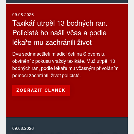
09.08.2026
Taxikář utrpěl 13 bodných ran.
Policisté ho našli včas a podle
lékaře mu zachránili život
Dva sedmnáctiletí mladíci čelí na Slovensku
obvinění z pokusu vraždy taxikáře. Muž utrpěl 13
bodných ran, podle lékaře mu včasným přivoláním
pomoci zachránili život policisté.
ZOBRAZIT ČLÁNEK
09.08.2026