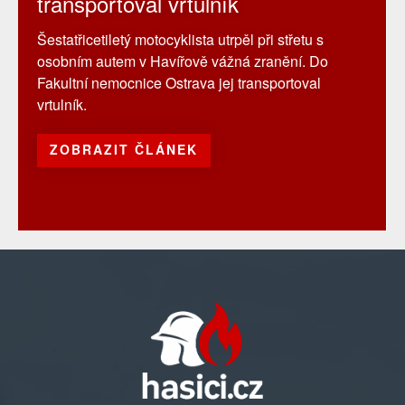
transportoval vrtulník
Šestatřicetiletý motocyklista utrpěl při střetu s
osobním autem v Havířově vážná zranění. Do
Fakultní nemocnice Ostrava jej transportoval
vrtulník.
ZOBRAZIT ČLÁNEK