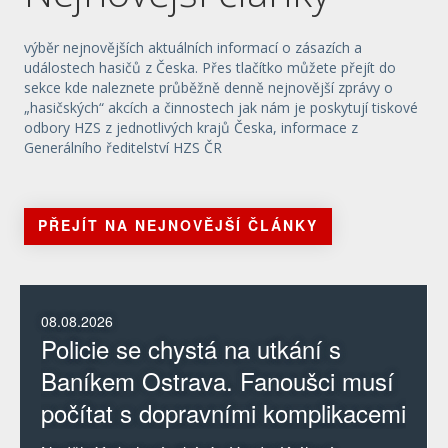
výběr nejnovějších aktuálních informací o zásazích a
událostech hasičů z Česka. Přes tlačítko můžete přejít do
sekce kde naleznete průběžně denně nejnovější zprávy o
„hasičských“ akcích a činnostech jak nám je poskytují tiskové
odbory HZS z jednotlivých krajů Česka, informace z
Generálního ředitelství HZS ČR
PŘEJÍT NA NEJNOVĚJŠÍ ČLÁNKY
08.08.2026
Policie se chystá na utkání s
Baníkem Ostrava. Fanoušci musí
počítat s dopravními komplikacemi