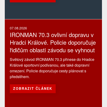
07.08.2026
IRONMAN 70.3 ovlivní dopravu v
Hradci Králové. Policie doporučuje
řidičům oblasti závodu se vyhnout
Světový závod IRONMAN 70.3 přinese do Hradce
Králové sportovní podívanou, ale také dopravní
omezení. Policie doporučuje cesty plánovat s
předstihem.
ZOBRAZIT ČLÁNEK