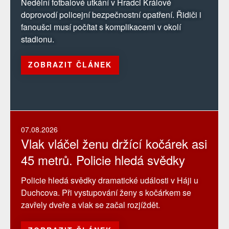
Nedělní fotbalové utkání v Hradci Králové
doprovodí policejní bezpečnostní opatření. Řidiči i
fanoušci musí počítat s komplikacemi v okolí
stadionu.
ZOBRAZIT ČLÁNEK
07.08.2026
Vlak vláčel ženu držící kočárek asi
45 metrů. Policie hledá svědky
Policie hledá svědky dramatické události v Háji u
Duchcova. Při vystupování ženy s kočárkem se
zavřely dveře a vlak se začal rozjíždět.