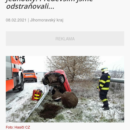
odstraňovali...
08.02.2021 | Jihomoravský kraj
REKLAMA
Foto: Hasiči CZ