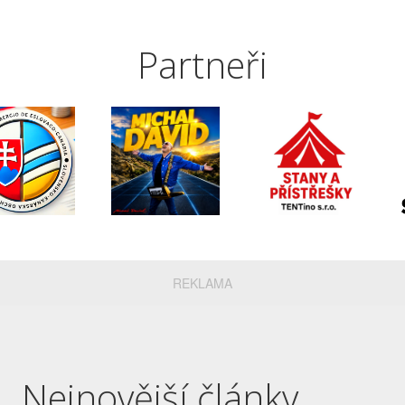
Partneři
REKLAMA
Nejnovější články