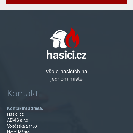
vše o hasičích na
jednom místě
Kontakt
Kontaktní adresa:
Hasiči.cz
ADVIS s.r.o
Vojtěšská 211/6
Nové Město