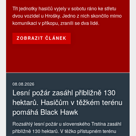
Tři jednotky hasičů vyjely v sobotu ráno ke střetu
dvou vozidel u Hrošky. Jedno z nich skončilo mimo
komunikaci v příkopu, zranili se dva lidé.
ZOBRAZIT ČLÁNEK
08.08.2026
Lesní požár zasáhl přibližně 130
hektarů. Hasičům v těžkém terénu
pomáhá Black Hawk
Rozsáhlý lesní požár u slovenského Trstína zasáhl
přibližně 130 hektarů. V těžko přístupném terénu