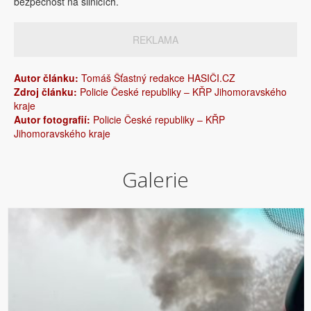
bezpečnost na silnicích.
REKLAMA
Autor článku:
Tomáš Šťastný redakce HASIČI.CZ
Zdroj článku:
Policie České republiky – KŘP Jihomoravského
kraje
Autor fotografií:
Policie České republiky – KŘP
Jihomoravského kraje
Galerie