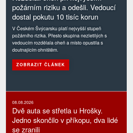
požárním riziku a odešli. Vedoucí
dostal pokutu 10 tisíc korun
V Českém Švýcarsku platí nejvyšší stupeň
požárního rizika. Přesto skupina nezletilých s
vedoucím rozdělala oheň a místo opustila s
doutnajícím ohništěm.
ZOBRAZIT ČLÁNEK
08.08.2026
Dvě auta se střetla u Hrošky.
Jedno skončilo v příkopu, dva lidé
se zranili