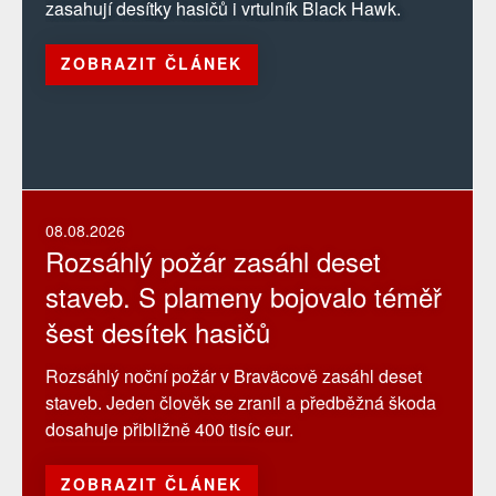
zasahují desítky hasičů i vrtulník Black Hawk.
ZOBRAZIT ČLÁNEK
08.08.2026
Rozsáhlý požár zasáhl deset
staveb. S plameny bojovalo téměř
šest desítek hasičů
Rozsáhlý noční požár v Braväcově zasáhl deset
staveb. Jeden člověk se zranil a předběžná škoda
dosahuje přibližně 400 tisíc eur.
ZOBRAZIT ČLÁNEK