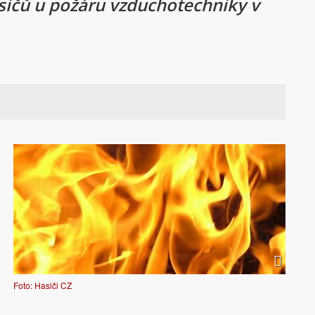
sičů u požáru vzduchotechniky v
Foto: Hasiči CZ