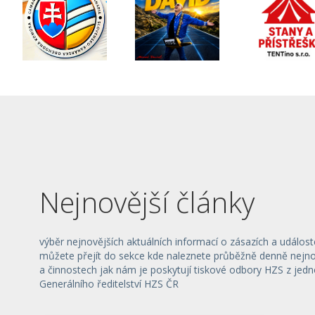
Nejnovější články
výběr nejnovějších aktuálních informací o zásazích a událost
můžete přejít do sekce kde naleznete průběžně denně nejnov
a činnostech jak nám je poskytují tiskové odbory HZS z jedn
Generálního ředitelství HZS ČR