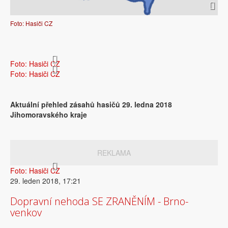
Foto: Hasiči CZ
Foto: Hasiči CZ
Foto: Hasiči CZ
Aktuální přehled zásahů hasičů 29. ledna 2018
Jihomoravského kraje
REKLAMA
Foto: Hasiči CZ
29. leden 2018, 17:21
Dopravní nehoda SE ZRANĚNÍM - Brno-
venkov