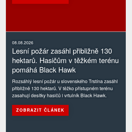
08.08.2026
Lesní požár zasáhl přibližně 130
hektarů. Hasičům v těžkém terénu
pomáhá Black Hawk
Rozsáhlý lesní požár u slovenského Trstína zasáhl
přibližně 130 hektarů. V těžko přístupném terénu
zasahují desítky hasičů i vrtulník Black Hawk.
ZOBRAZIT ČLÁNEK