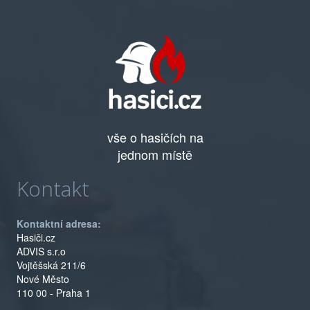
vše o hasičích na
jednom místě
Kontakt
Kontaktní adresa:
Hasiči.cz
ADVIS s.r.o
Vojtěšská 211/6
Nové Město
110 00 - Praha 1