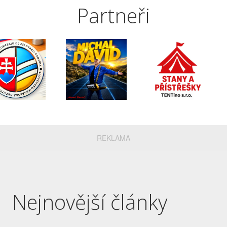
Partneři
REKLAMA
Nejnovější články