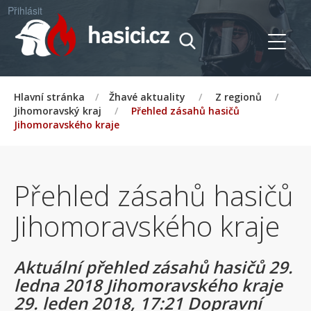
Přihlásit
Hlavní stránka
/
Žhavé aktuality
/
Z regionů
/
Jihomoravský kraj
/
Přehled zásahů hasičů
Jihomoravského kraje
Přehled zásahů hasičů
Jihomoravského kraje
Aktuální přehled zásahů hasičů 29.
ledna 2018 Jihomoravského kraje
29. leden 2018, 17:21 Dopravní