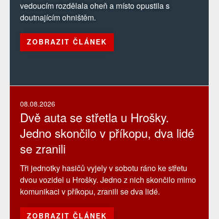
vedoucím rozdělala oheň a místo opustila s
doutnajícím ohništěm.
ZOBRAZIT ČLÁNEK
08.08.2026
Dvě auta se střetla u Hrošky.
Jedno skončilo v příkopu, dva lidé
se zranili
Tři jednotky hasičů vyjely v sobotu ráno ke střetu
dvou vozidel u Hrošky. Jedno z nich skončilo mimo
komunikaci v příkopu, zranili se dva lidé.
ZOBRAZIT ČLÁNEK