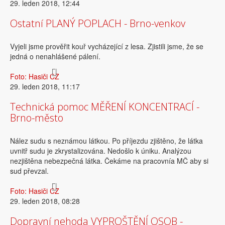
29. leden 2018, 12:44
Ostatní PLANÝ POPLACH - Brno-venkov
Vyjeli jsme prověřit kouř vycházející z lesa. Zjistili jsme, že se
jedná o nenahlášené pálení.
Foto: Hasiči CZ
29. leden 2018, 11:17
Technická pomoc MĚŘENÍ KONCENTRACÍ -
Brno-město
Nález sudu s neznámou látkou. Po příjezdu zjištěno, že látka
uvnitř sudu je zkrystalizována. Nedošlo k úniku. Analýzou
nezjištěna nebezpečná látka. Čekáme na pracovnía MČ aby si
sud převzal.
Foto: Hasiči CZ
29. leden 2018, 08:28
Dopravní nehoda VYPROŠTĚNÍ OSOB -