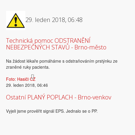
29. leden 2018, 06:48
Technická pomoc ODSTRANĚNÍ
NEBEZPEČNÝCH STAVŮ - Brno-město
Na žádost lékaře pomáháme s odstraňováním prstýnku ze
zraněné ruky pacienta.
Foto: Hasiči CZ
29. leden 2018, 06:46
Ostatní PLANÝ POPLACH - Brno-venkov
Vyjeli jsme prověřit signál EPS. Jednalo se o PP.