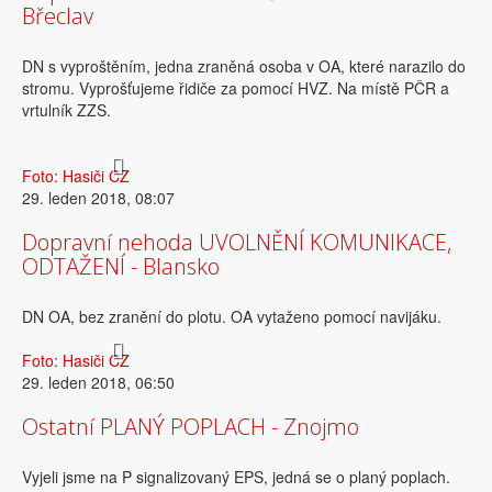
Břeclav
DN s vyproštěním, jedna zraněná osoba v OA, které narazilo do
stromu. Vyprošťujeme řidiče za pomocí HVZ. Na místě PČR a
vrtulník ZZS.
Foto: Hasiči CZ
29. leden 2018, 08:07
Dopravní nehoda UVOLNĚNÍ KOMUNIKACE,
ODTAŽENÍ - Blansko
DN OA, bez zranění do plotu. OA vytaženo pomocí navijáku.
Foto: Hasiči CZ
29. leden 2018, 06:50
Ostatní PLANÝ POPLACH - Znojmo
Vyjeli jsme na P signalizovaný EPS, jedná se o planý poplach.