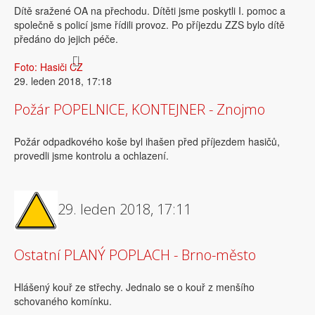
Dítě sražené OA na přechodu. Dítěti jsme poskytli I. pomoc a
společně s policí jsme řídili provoz. Po příjezdu ZZS bylo dítě
předáno do jejich péče.
Foto: Hasiči CZ
29. leden 2018, 17:18
Požár POPELNICE, KONTEJNER - Znojmo
Požár odpadkového koše byl ihašen před příjezdem hasičů,
provedli jsme kontrolu a ochlazení.
29. leden 2018, 17:11
Ostatní PLANÝ POPLACH - Brno-město
Hlášený kouř ze střechy. Jednalo se o kouř z menšího
schovaného komínku.