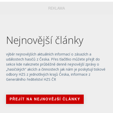
REKLAMA
Nejnovější články
výběr nejnovějších aktuálních informací o zásazích a
událostech hasičů z Česka. Přes tlačítko můžete přejít do
sekce kde naleznete průběžně denně nejnovější zprávy o
„hasičských“ akcích a činnostech jak nám je poskytují tiskové
odbory HZS z jednotlivých krajů Česka, informace z
Generálního ředitelství HZS ČR
PŘEJÍT NA NEJNOVĚJŠÍ ČLÁNKY