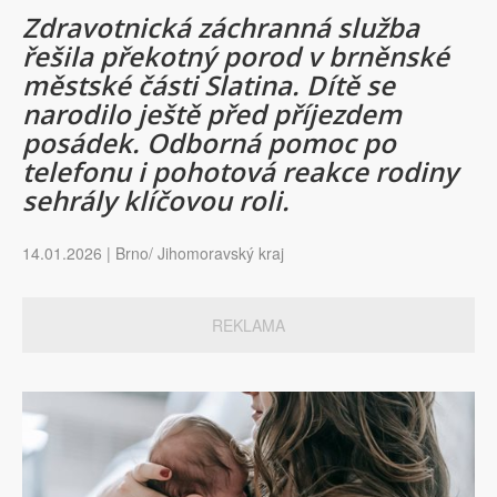
Zdravotnická záchranná služba
řešila překotný porod v brněnské
městské části Slatina. Dítě se
narodilo ještě před příjezdem
posádek. Odborná pomoc po
telefonu i pohotová reakce rodiny
sehrály klíčovou roli.
14.01.2026 | Brno/ Jihomoravský kraj
REKLAMA