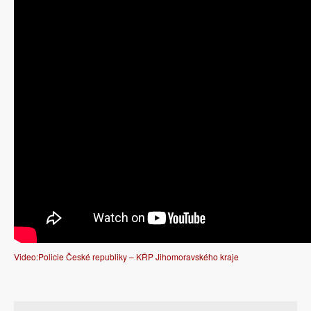
Video:
Policie České republiky – KŘP Jihomoravského kraje