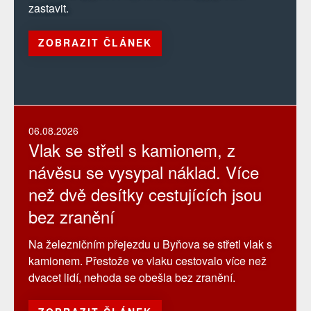
zastavit.
ZOBRAZIT ČLÁNEK
06.08.2026
Vlak se střetl s kamionem, z
návěsu se vysypal náklad. Více
než dvě desítky cestujících jsou
bez zranění
Na železničním přejezdu u Byňova se střetl vlak s
kamionem. Přestože ve vlaku cestovalo více než
dvacet lidí, nehoda se obešla bez zranění.