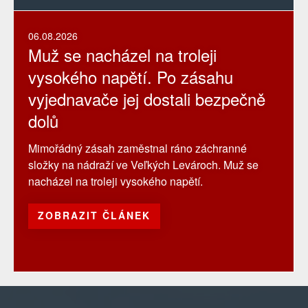
06.08.2026
Muž se nacházel na troleji
vysokého napětí. Po zásahu
vyjednavače jej dostali bezpečně
dolů
Mimořádný zásah zaměstnal ráno záchranné
složky na nádraží ve Veľkých Levároch. Muž se
nacházel na troleji vysokého napětí.
ZOBRAZIT ČLÁNEK