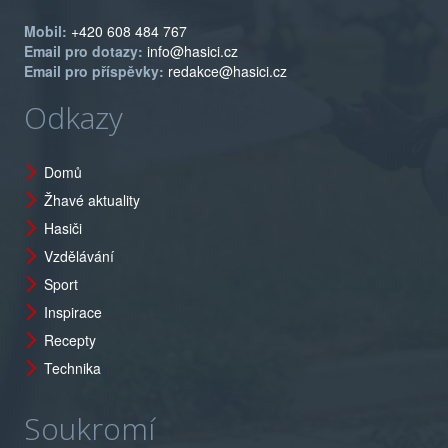
Mobil:
+420 608 484 767
Email pro dotazy:
info@hasici.cz
Email pro příspěvky:
redakce@hasici.cz
Odkazy
Domů
Žhavé aktuality
Hasiči
Vzdělávání
Sport
Inspirace
Recepty
Technika
Soukromí