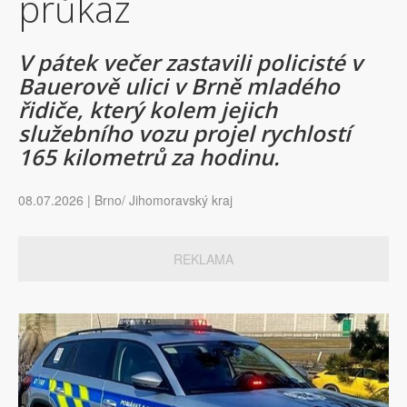
průkaz
V pátek večer zastavili policisté v
Bauerově ulici v Brně mladého
řidiče, který kolem jejich
služebního vozu projel rychlostí
165 kilometrů za hodinu.
08.07.2026 | Brno/ Jihomoravský kraj
REKLAMA