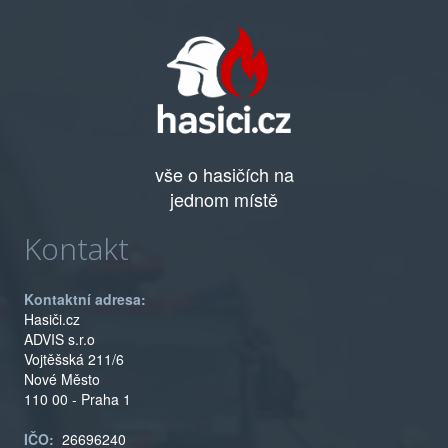
vše o hasičích na
jednom místě
Kontakt
Kontaktní adresa:
Hasiči.cz
ADVIS s.r.o
Vojtěšská 211/6
Nové Město
110 00 - Praha 1
IČO:
26696240