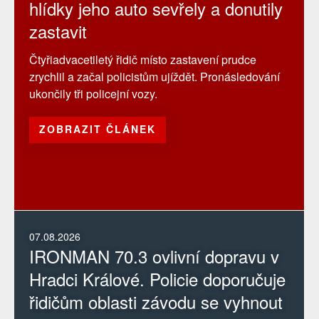
hlídky jeho auto sevřely a donutily
zastavit
Čtyřiadvacetiletý řidič místo zastavení prudce
zrychlil a začal policistům ujíždět. Pronásledování
ukončily tři policejní vozy.
ZOBRAZIT ČLÁNEK
07.08.2026
IRONMAN 70.3 ovlivní dopravu v
Hradci Králové. Policie doporučuje
řidičům oblasti závodu se vyhnout