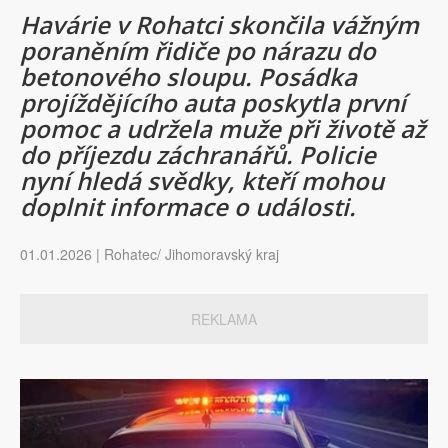
Havárie v Rohatci skončila vážným
poraněním řidiče po nárazu do
betonového sloupu. Posádka
projíždějícího auta poskytla první
pomoc a udržela muže při životě až
do příjezdu záchranářů. Policie
nyní hledá svědky, kteří mohou
doplnit informace o události.
01.01.2026 | Rohatec/ Jihomoravský kraj
REKLAMA