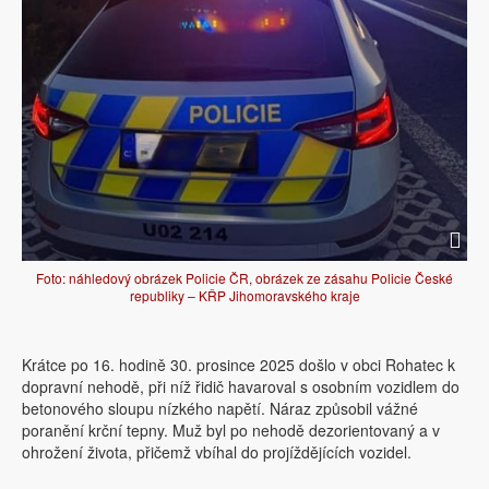
Foto: náhledový obrázek Policie ČR, obrázek ze zásahu Policie České
republiky – KŘP Jihomoravského kraje
Krátce po 16. hodině 30. prosince 2025 došlo v obci Rohatec k
dopravní nehodě, při níž řidič havaroval s osobním vozidlem do
betonového sloupu nízkého napětí. Náraz způsobil vážné
poranění krční tepny. Muž byl po nehodě dezorientovaný a v
ohrožení života, přičemž vbíhal do projíždějících vozidel.