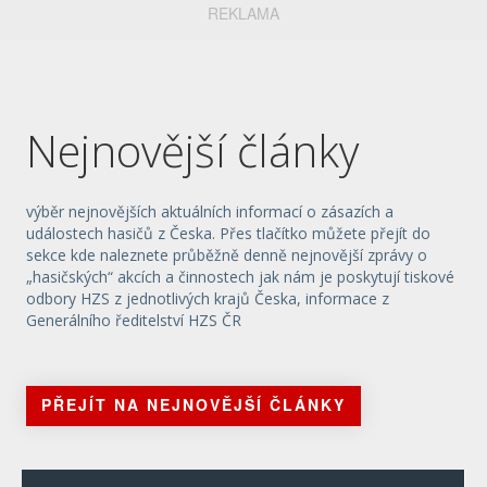
REKLAMA
Nejnovější články
výběr nejnovějších aktuálních informací o zásazích a
událostech hasičů z Česka. Přes tlačítko můžete přejít do
sekce kde naleznete průběžně denně nejnovější zprávy o
„hasičských“ akcích a činnostech jak nám je poskytují tiskové
odbory HZS z jednotlivých krajů Česka, informace z
Generálního ředitelství HZS ČR
PŘEJÍT NA NEJNOVĚJŠÍ ČLÁNKY