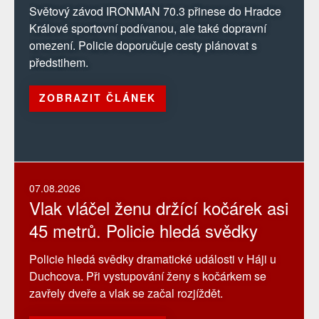
Světový závod IRONMAN 70.3 přinese do Hradce
Králové sportovní podívanou, ale také dopravní
omezení. Policie doporučuje cesty plánovat s
předstihem.
ZOBRAZIT ČLÁNEK
07.08.2026
Vlak vláčel ženu držící kočárek asi
45 metrů. Policie hledá svědky
Policie hledá svědky dramatické události v Háji u
Duchcova. Při vystupování ženy s kočárkem se
zavřely dveře a vlak se začal rozjíždět.