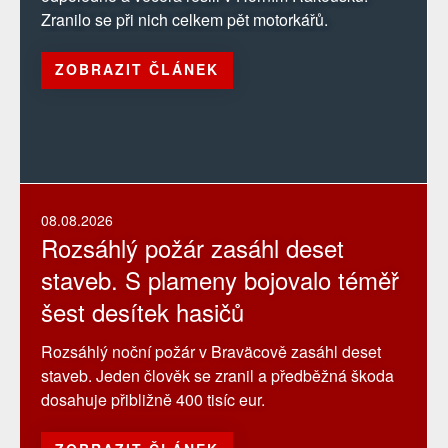
Zranilo se při nich celkem pět motorkářů.
ZOBRAZIT ČLÁNEK
08.08.2026
Rozsáhlý požár zasáhl deset
staveb. S plameny bojovalo téměř
šest desítek hasičů
Rozsáhlý noční požár v Braväcově zasáhl deset
staveb. Jeden člověk se zranil a předběžná škoda
dosahuje přibližně 400 tisíc eur.