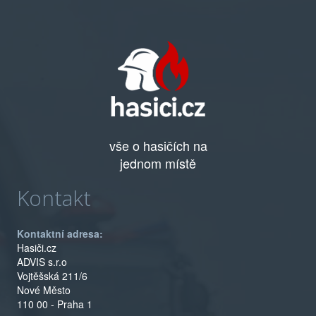
vše o hasičích na
jednom místě
Kontakt
Kontaktní adresa:
Hasiči.cz
ADVIS s.r.o
Vojtěšská 211/6
Nové Město
110 00 - Praha 1