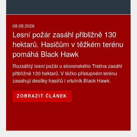
08.08.2026
Lesní požár zasáhl přibližně 130
hektarů. Hasičům v těžkém terénu
pomáhá Black Hawk
Rozsáhlý lesní požár u slovenského Trstína zasáhl
přibližně 130 hektarů. V těžko přístupném terénu
zasahují desítky hasičů i vrtulník Black Hawk.
ZOBRAZIT ČLÁNEK