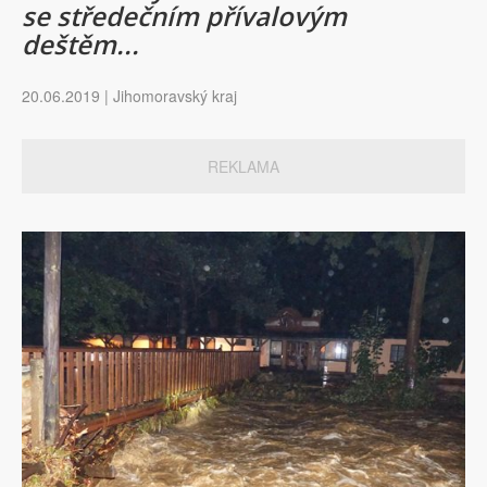
se středečním přívalovým
deštěm...
20.06.2019 | Jihomoravský kraj
REKLAMA