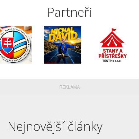
Partneři
REKLAMA
Nejnovější články