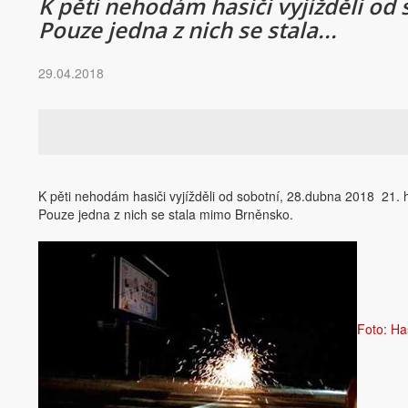
K pěti nehodám hasiči vyjížděli od
Pouze jedna z nich se stala...
29.04.2018
K pěti nehodám hasiči vyjížděli od sobotní, 28.dubna 2018 21.
Pouze jedna z nich se stala mimo Brněnsko.
Foto: Ha