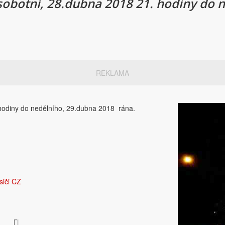
 sobotní, 28.dubna 2018 21. hodiny do 
REKLAMA
 hodiny do nedělního, 29.dubna 2018 rána.
siči CZ