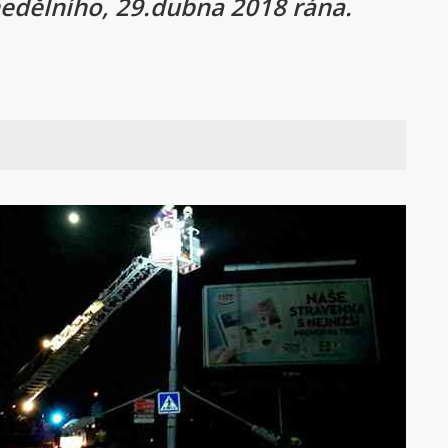
nedělního, 29.dubna 2018 rána.