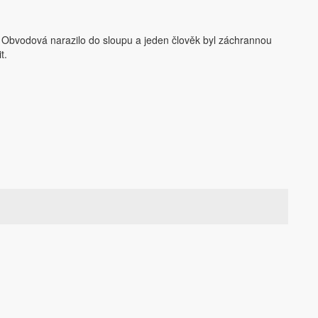
i Obvodová narazilo do sloupu a jeden člověk byl záchrannou
t.