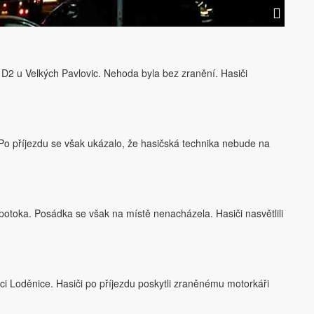
 D2 u Velkých Pavlovic. Nehoda byla bez zranění. Hasiči
. Po příjezdu se však ukázalo, že hasičská technika nebude na
potoka. Posádka se však na místě nenacházela. Hasiči nasvětlili
ci Loděnice. Hasiči po příjezdu poskytli zraněnému motorkáři