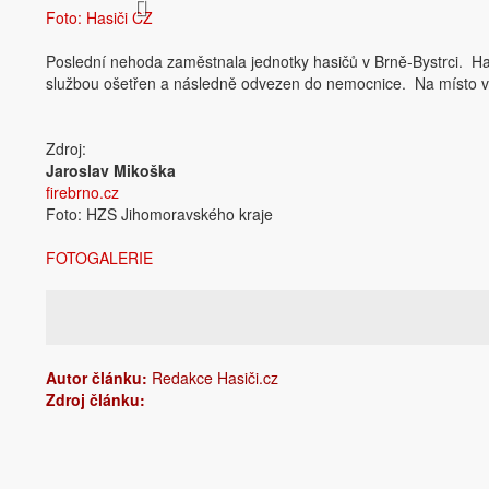
Foto: Hasiči CZ
Poslední nehoda zaměstnala jednotky hasičů v Brně-Bystrci. Has
službou ošetřen a následně odvezen do nemocnice. Na místo vyje
Zdroj:
Jaroslav Mikoška
firebrno.cz
Foto: HZS Jihomoravského kraje
FOTOGALERIE
Autor článku:
Redakce Hasiči.cz
Zdroj článku: