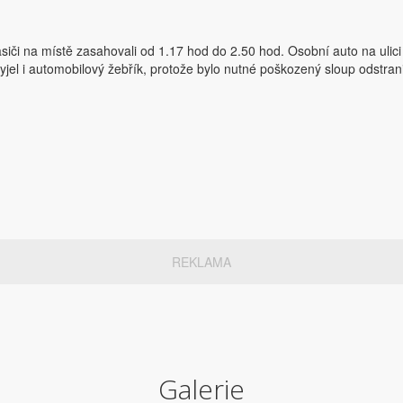
iči na místě zasahovali od 1.17 hod do 2.50 hod. Osobní auto na ulic
l i automobilový žebřík, protože bylo nutné poškozený sloup odstrani
REKLAMA
Galerie