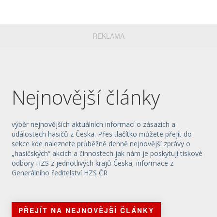
REKLAMA
Nejnovější články
výběr nejnovějších aktuálních informací o zásazích a
událostech hasičů z Česka. Přes tlačítko můžete přejít do
sekce kde naleznete průběžně denně nejnovější zprávy o
„hasičských“ akcích a činnostech jak nám je poskytují tiskové
odbory HZS z jednotlivých krajů Česka, informace z
Generálního ředitelství HZS ČR
PŘEJÍT NA NEJNOVĚJŠÍ ČLÁNKY