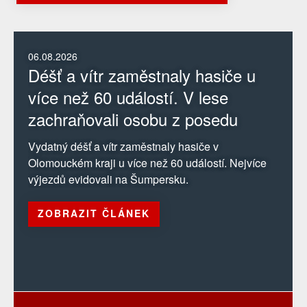
06.08.2026
Déšť a vítr zaměstnaly hasiče u
více než 60 událostí. V lese
zachraňovali osobu z posedu
Vydatný déšť a vítr zaměstnaly hasiče v
Olomouckém kraji u více než 60 událostí. Nejvíce
výjezdů evidovali na Šumpersku.
ZOBRAZIT ČLÁNEK