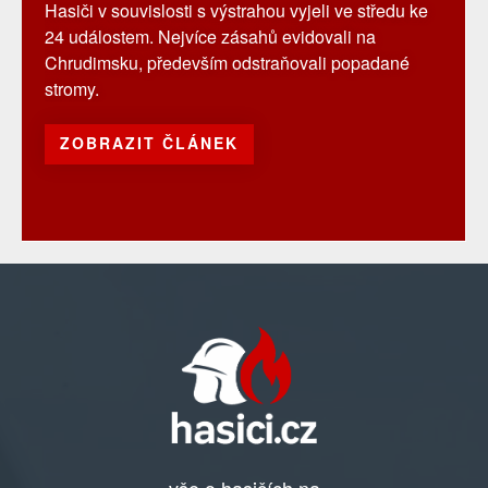
Hasiči v souvislosti s výstrahou vyjeli ve středu ke
24 událostem. Nejvíce zásahů evidovali na
Chrudimsku, především odstraňovali popadané
stromy.
ZOBRAZIT ČLÁNEK
vše o hasičích na