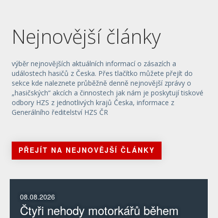
Nejnovější články
výběr nejnovějších aktuálních informací o zásazích a
událostech hasičů z Česka. Přes tlačítko můžete přejít do
sekce kde naleznete průběžně denně nejnovější zprávy o
„hasičských“ akcích a činnostech jak nám je poskytují tiskové
odbory HZS z jednotlivých krajů Česka, informace z
Generálního ředitelství HZS ČR
PŘEJÍT NA NEJNOVĚJŠÍ ČLÁNKY
08.08.2026
Čtyři nehody motorkářů během