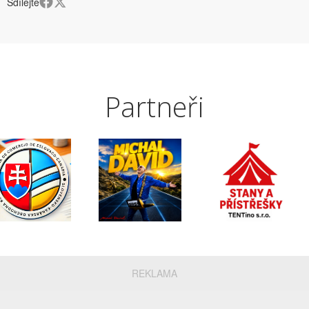
Sdílejte
Partneři
REKLAMA