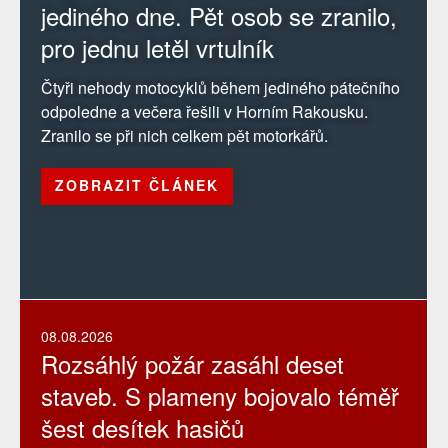
jediného dne. Pět osob se zranilo,
pro jednu letěl vrtulník
Čtyři nehody motocyklů během jediného pátečního
odpoledne a večera řešili v Horním Rakousku.
Zranilo se při nich celkem pět motorkářů.
ZOBRAZIT ČLÁNEK
08.08.2026
Rozsáhlý požár zasáhl deset
staveb. S plameny bojovalo téměř
šest desítek hasičů