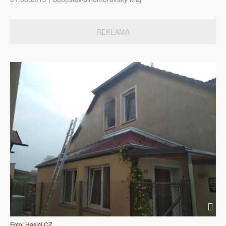
REKLAMA
Foto: Hasiči CZ