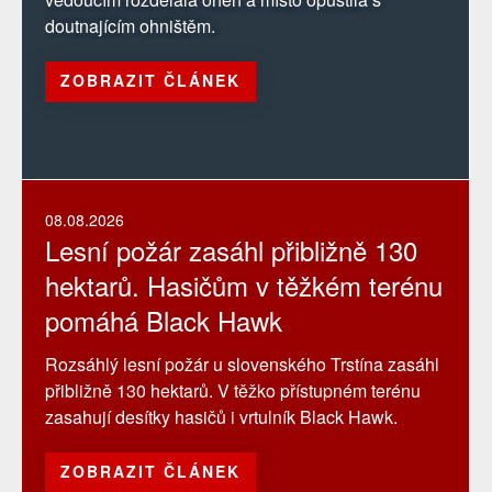
doutnajícím ohništěm.
ZOBRAZIT ČLÁNEK
08.08.2026
Lesní požár zasáhl přibližně 130
hektarů. Hasičům v těžkém terénu
pomáhá Black Hawk
Rozsáhlý lesní požár u slovenského Trstína zasáhl
přibližně 130 hektarů. V těžko přístupném terénu
zasahují desítky hasičů i vrtulník Black Hawk.
ZOBRAZIT ČLÁNEK