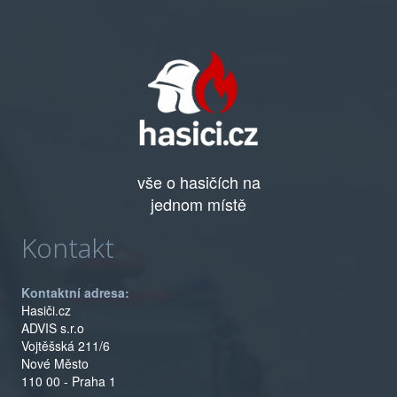
vše o hasičích na
jednom místě
Kontakt
Kontaktní adresa:
Hasiči.cz
ADVIS s.r.o
Vojtěšská 211/6
Nové Město
110 00 - Praha 1