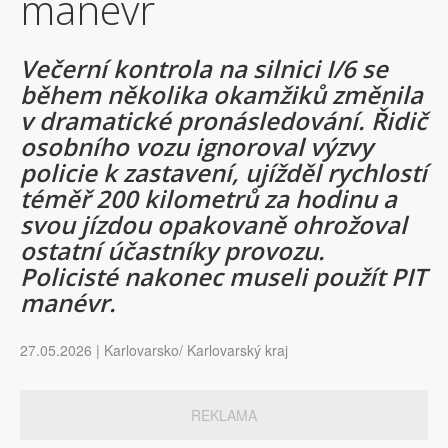
manévr
Večerní kontrola na silnici I/6 se
během několika okamžiků změnila
v dramatické pronásledování. Řidič
osobního vozu ignoroval výzvy
policie k zastavení, ujížděl rychlostí
téměř 200 kilometrů za hodinu a
svou jízdou opakovaně ohrožoval
ostatní účastníky provozu.
Policisté nakonec museli použít PIT
manévr.
27.05.2026 | Karlovarsko/ Karlovarský kraj
REKLAMA