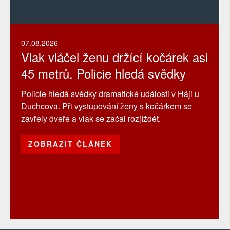
07.08.2026
Vlak vláčel ženu držící kočárek asi
45 metrů. Policie hledá svědky
Policie hledá svědky dramatické události v Háji u
Duchcova. Při vystupování ženy s kočárkem se
zavřely dveře a vlak se začal rozjíždět.
ZOBRAZIT ČLÁNEK