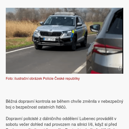
Foto: ilustrační obrázek Policie České republiky
Běžná dopravní kontrola se během chvíle změnila v nebezpečný
boj o bezpečnost ostatních řidičů.
Dopravní policisté z dálničního oddělení Lubenec prováděli v
sobotu večer dohled nad provozem na silnici I/6, když si před