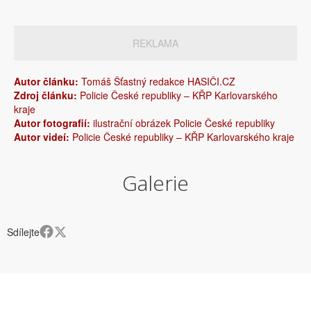
REKLAMA
Autor článku:
Tomáš Šťastný redakce HASIČI.CZ
Zdroj článku:
Policie České republiky – KŘP Karlovarského
kraje
Autor fotografií:
ilustrační obrázek Policie České republiky
Autor videí:
Policie České republiky – KŘP Karlovarského kraje
Galerie
Sdílejte