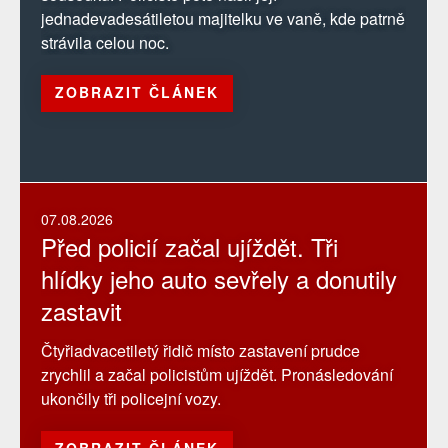
jednadevadesátiletou majitelku ve vaně, kde patrně
strávila celou noc.
ZOBRAZIT ČLÁNEK
07.08.2026
Před policií začal ujíždět. Tři
hlídky jeho auto sevřely a donutily
zastavit
Čtyřiadvacetiletý řidič místo zastavení prudce
zrychlil a začal policistům ujíždět. Pronásledování
ukončily tři policejní vozy.
ZOBRAZIT ČLÁNEK