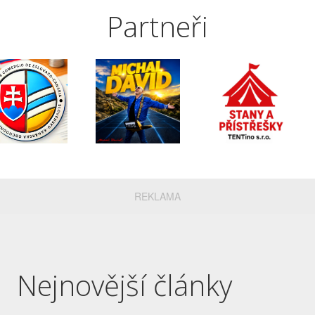
Partneři
REKLAMA
Nejnovější články