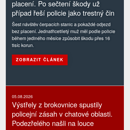
placení. Po sečtení škody už
případ řeší policie jako trestný čin
Šest návštěv čerpacích stanic a pokaždé odjezd
bez placení. Jednatřicetiletý muž měl podle policie
během jediného měsíce způsobit škodu přes 16
tisíc korun.
ZOBRAZIT ČLÁNEK
05.08.2026
Výstřely z brokovnice spustily
policejní zásah v chatové oblasti.
Podezřelého našli na louce