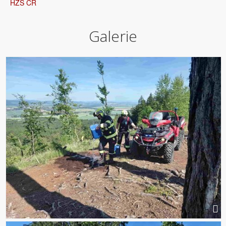
HZS ČR
Galerie