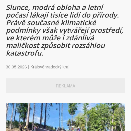
Slunce, modrá obloha a letní
počasí lákají tisíce lidí do přírody.
Právě současné klimatické
podmínky však vytvářejí prostředí,
ve kterém může i zdánlivá
maličkost způsobit rozsáhlou
katastrofu.
30.05.2026 | Královéhradecký kraj
REKLAMA