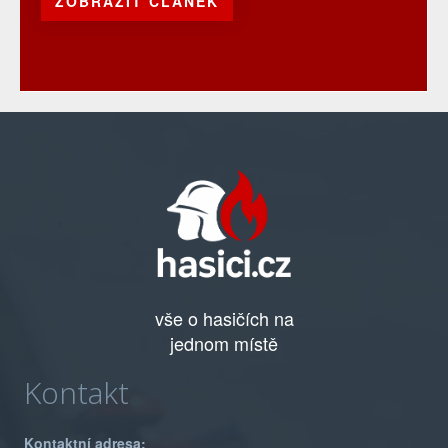
ZOBRAZIT ČLÁNEK
vše o hasičích na
jednom místě
Kontakt
Kontaktní adresa: