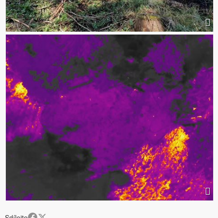
Sdílejte