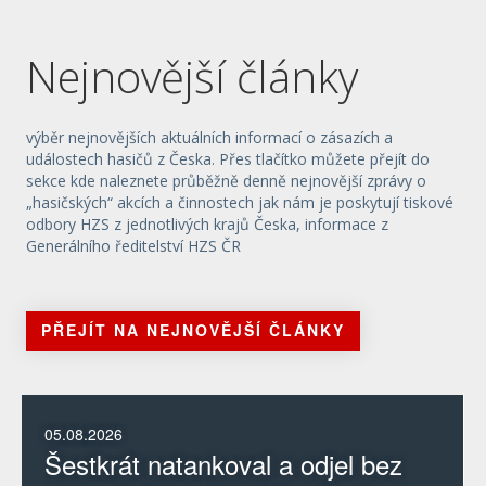
Nejnovější články
výběr nejnovějších aktuálních informací o zásazích a
událostech hasičů z Česka. Přes tlačítko můžete přejít do
sekce kde naleznete průběžně denně nejnovější zprávy o
„hasičských“ akcích a činnostech jak nám je poskytují tiskové
odbory HZS z jednotlivých krajů Česka, informace z
Generálního ředitelství HZS ČR
PŘEJÍT NA NEJNOVĚJŠÍ ČLÁNKY
05.08.2026
Šestkrát natankoval a odjel bez