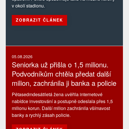
v okolí stadionu.
ZOBRAZIT ČLÁNEK
05.08.2026
Seniorka už přišla o 1,5 milionu.
Podvodníkům chtěla předat další
milion, zachránila ji banka a policie
Pětasedmdesátiletá žena uvěřila internetové
nabídce investování a postupně odeslala přes 1,5
milionu korun. Další milion zachránila všímavost
banky a rychlý zásah policie.