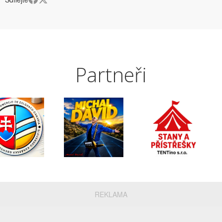
Partneři
REKLAMA