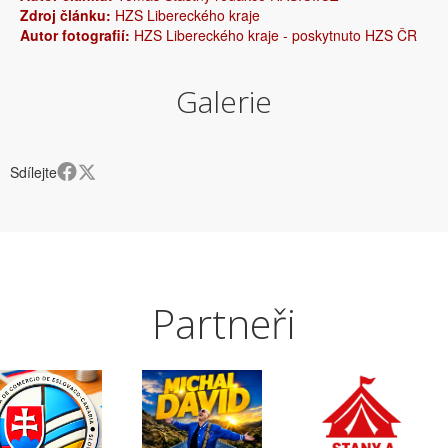
Zdroj článku:
HZS Libereckého kraje
Autor fotografií:
HZS Libereckého kraje - poskytnuto HZS ČR
Galerie
Sdílejte
Partneři