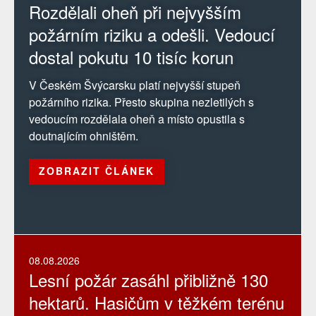
Rozdělali oheň při nejvyšším
požárním riziku a odešli. Vedoucí
dostal pokutu 10 tisíc korun
V Českém Švýcarsku platí nejvyšší stupeň
požárního rizika. Přesto skupina nezletilých s
vedoucím rozdělala oheň a místo opustila s
doutnajícím ohništěm.
ZOBRAZIT ČLÁNEK
08.08.2026
Lesní požár zasáhl přibližně 130
hektarů. Hasičům v těžkém terénu