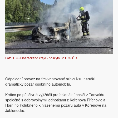
Foto: HZS Libereckého kraje - poskytnuto HZS ČR
Odpolední provoz na frekventované silnici I/10 narušil
dramatický požár osobního automobilu.
Krátce po půl čtvrté vyjížděli profesionální hasiči z Tanvaldu
společně s dobrovolnými jednotkami z Kořenova Příchovic a
Horního Polubného k hlášenému požáru auta v Kořenově na
Jablonecku.