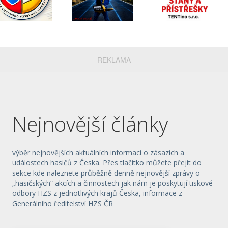
REKLAMA
Nejnovější články
výběr nejnovějších aktuálních informací o zásazích a
událostech hasičů z Česka. Přes tlačítko můžete přejít do
sekce kde naleznete průběžně denně nejnovější zprávy o
„hasičských“ akcích a činnostech jak nám je poskytují tiskové
odbory HZS z jednotlivých krajů Česka, informace z
Generálního ředitelství HZS ČR