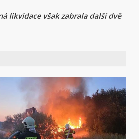
á likvidace však zabrala další dvě