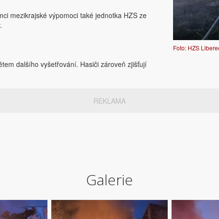
rámci mezikrajské výpomoci také jednotka HZS ze
.
Foto: HZS Libere
em dalšího vyšetřování. Hasiči zároveň zjišťují
REKLAMA
Galerie