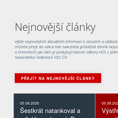
Nejnovější články
výběr nejnovějších aktuálních informací o zásazích a událost
můžete přejít do sekce kde naleznete průběžně denně nejnov
a činnostech jak nám je poskytují tiskové odbory HZS z jedn
Generálního ředitelství HZS ČR
PŘEJÍT NA NEJNOVĚJŠÍ ČLÁNKY
05.08.2026
05.08.20
Šestkrát natankoval a
Výstř