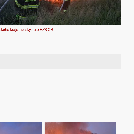
ckého kraje - poskytnuto HZS ČR