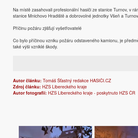
Na místě zasahovali profesionální hasiči ze stanice Turnov, v 
stanice Mnichovo Hradiště a dobrovolné jednotky Všeň a Turnov
Příčinu požáru zjišťují vyšetřovatelé
Co bylo příčinou vzniku požáru odstaveného kamionu, je předmět
také výši vzniklé škody.
Autor článku:
Tomáš Šťastný redakce HASIČI.CZ
Zdroj článku:
HZS Libereckého kraje
Autor fotografií:
HZS Libereckého kraje - poskytnuto HZS ČR