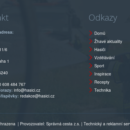
kt
Odkazy
adresa:
Domů
Žhavé aktuality
11/6
Hasiči
o
Vzdělávání
aha 1
Sport
6240
Inspirace
Recepty
0 608 484 767
dotazy:
info@hasici.cz
Technika
příspěvky:
redakce@hasici.cz
vyhrazena
| Provozovatel: Správná cesta z.s. | Technický a reklamní servi