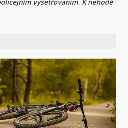
 policejním vyšetřováním. K nehodě