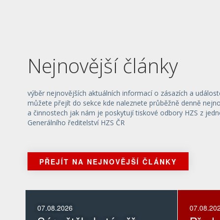
Nejnovější články
výběr nejnovějších aktuálních informací o zásazích a událost
můžete přejít do sekce kde naleznete průběžně denně nejnov
a činnostech jak nám je poskytují tiskové odbory HZS z jedn
Generálního ředitelství HZS ČR
PŘEJÍT NA NEJNOVĚJŠÍ ČLÁNKY
07.08.2026
07.08.20