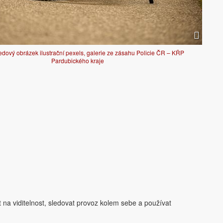
edový obrázek ilustrační pexels, galerie ze zásahu Policie ČR – KŘP
Pardubického kraje
t na viditelnost, sledovat provoz kolem sebe a používat