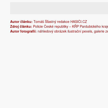
Autor článku:
Tomáš Šťastný redakce HASIČI.CZ
Zdroj článku:
Policie České republiky – KŘP Pardubického kraj
Autor fotografií:
náhledový obrázek ilustrační pexels, galerie