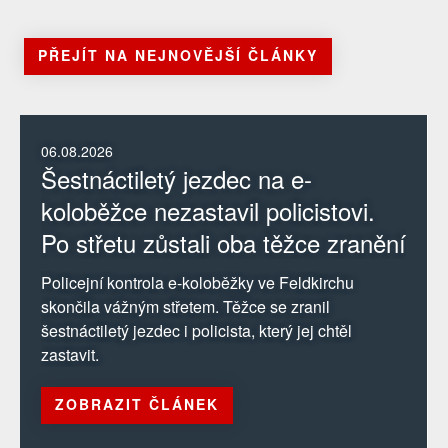
PŘEJÍT NA NEJNOVĚJŠÍ ČLÁNKY
06.08.2026
Šestnáctiletý jezdec na e-
koloběžce nezastavil policistovi.
Po střetu zůstali oba těžce zranění
Policejní kontrola e-koloběžky ve Feldkirchu
skončila vážným střetem. Těžce se zranil
šestnáctiletý jezdec i policista, který jej chtěl
zastavit.
ZOBRAZIT ČLÁNEK