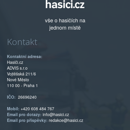
vše o hasičích na
jednom místě
Kontakt
Kontaktní adresa:
Hasiči.cz
ADVIS s.r.o
Vojtěšská 211/6
Nové Město
110 00 - Praha 1
IČO:
26696240
Mobil:
+420 608 484 767
Email pro dotazy:
info@hasici.cz
Email pro příspěvky:
redakce@hasici.cz