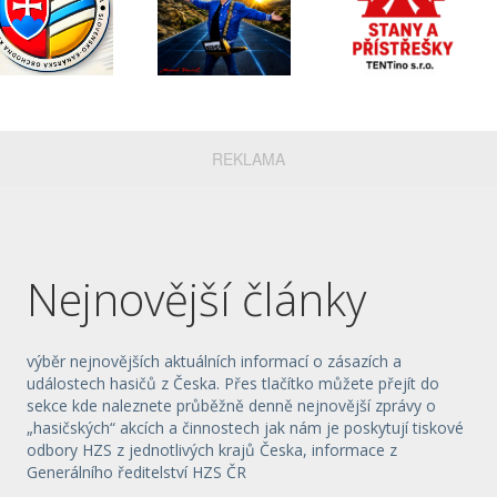
REKLAMA
Nejnovější články
výběr nejnovějších aktuálních informací o zásazích a
událostech hasičů z Česka. Přes tlačítko můžete přejít do
sekce kde naleznete průběžně denně nejnovější zprávy o
„hasičských“ akcích a činnostech jak nám je poskytují tiskové
odbory HZS z jednotlivých krajů Česka, informace z
Generálního ředitelství HZS ČR