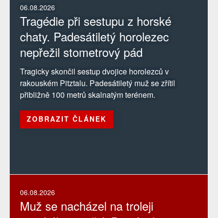
06.08.2026
Tragédie při sestupu z horské
chaty. Padesátiletý horolezec
nepřežil stometrový pád
Tragicky skončil sestup dvojice horolezců v
rakouském Pitztalu. Padesátiletý muž se zřítil
přibližně 100 metrů skalnatým terénem.
ZOBRAZIT ČLÁNEK
06.08.2026
Muž se nacházel na troleji