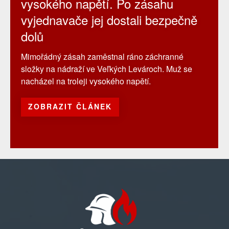
vysokého napětí. Po zásahu
vyjednavače jej dostali bezpečně
dolů
Mimořádný zásah zaměstnal ráno záchranné
složky na nádraží ve Veľkých Levároch. Muž se
nacházel na troleji vysokého napětí.
ZOBRAZIT ČLÁNEK