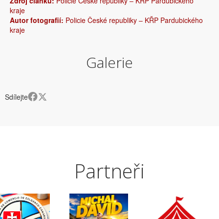
Zdroj článku:
Policie České republiky – KŘP Pardubického
kraje
Autor fotografií:
Policie České republiky – KŘP Pardubického
kraje
Galerie
Sdílejte
Partneři