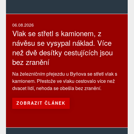
06.08.2026
Vlak se střetl s kamionem, z
návěsu se vysypal náklad. Více
než dvě desítky cestujících jsou
bez zranění
Na železničním přejezdu u Byňova se střetl vlak s
kamionem. Přestože ve vlaku cestovalo více než
dvacet lidí, nehoda se obešla bez zranění.
ZOBRAZIT ČLÁNEK