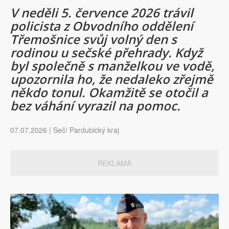
V neděli 5. července 2026 trávil
policista z Obvodního oddělení
Třemošnice svůj volný den s
rodinou u sečské přehrady. Když
byl společně s manželkou ve vodě,
upozornila ho, že nedaleko zřejmě
někdo tonul. Okamžitě se otočil a
bez váhání vyrazil na pomoc.
07.07.2026 | Seč/ Pardubický kraj
REKLAMA