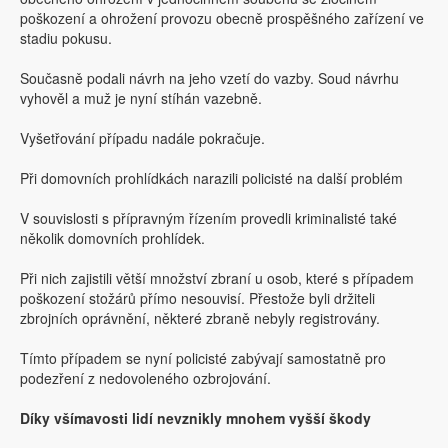
poškození a ohrožení provozu obecně prospěšného zařízení ve
stadiu pokusu.
Současně podali návrh na jeho vzetí do vazby. Soud návrhu
vyhověl a muž je nyní stíhán vazebně.
Vyšetřování případu nadále pokračuje.
Při domovních prohlídkách narazili policisté na další problém
V souvislosti s přípravným řízením provedli kriminalisté také
několik domovních prohlídek.
Při nich zajistili větší množství zbraní u osob, které s případem
poškození stožárů přímo nesouvisí. Přestože byli držiteli
zbrojních oprávnění, některé zbraně nebyly registrovány.
Tímto případem se nyní policisté zabývají samostatně pro
podezření z nedovoleného ozbrojování.
Díky všímavosti lidí nevznikly mnohem vyšší škody