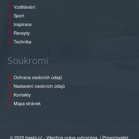
Vzdělávání
Sport
Inspirace
Recepty
Technika
Soukromí
Ochrana osobních údajů
Nastavení osobních údajů
Kontakty
Mapa stránek
© 2025 hasici.cz - Všechna práva vyhrazena
| Provozovatel: