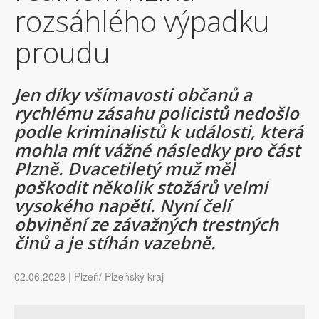
rozsáhlého výpadku
proudu
Jen díky všímavosti občanů a
rychlému zásahu policistů nedošlo
podle kriminalistů k události, která
mohla mít vážné následky pro část
Plzně. Dvacetiletý muž měl
poškodit několik stožárů velmi
vysokého napětí. Nyní čelí
obvinění ze závažných trestných
činů a je stíhán vazebně.
02.06.2026 | Plzeň/ Plzeňský kraj