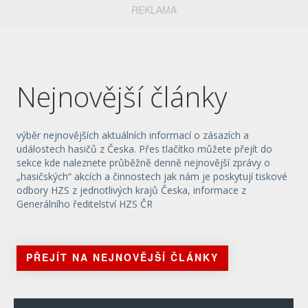
REKLAMA
Nejnovější články
výběr nejnovějších aktuálních informací o zásazích a
událostech hasičů z Česka. Přes tlačítko můžete přejít do
sekce kde naleznete průběžně denně nejnovější zprávy o
„hasičských“ akcích a činnostech jak nám je poskytují tiskové
odbory HZS z jednotlivých krajů Česka, informace z
Generálního ředitelství HZS ČR
PŘEJÍT NA NEJNOVĚJŠÍ ČLÁNKY