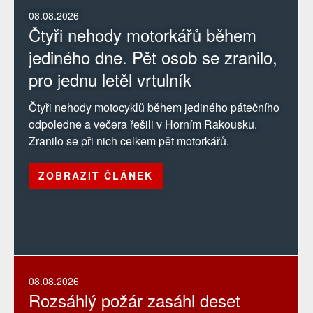
08.08.2026
Čtyři nehody motorkářů během
jediného dne. Pět osob se zranilo,
pro jednu letěl vrtulník
Čtyři nehody motocyklů během jediného pátečního
odpoledne a večera řešili v Horním Rakousku.
Zranilo se při nich celkem pět motorkářů.
ZOBRAZIT ČLÁNEK
08.08.2026
Rozsáhlý požár zasáhl deset