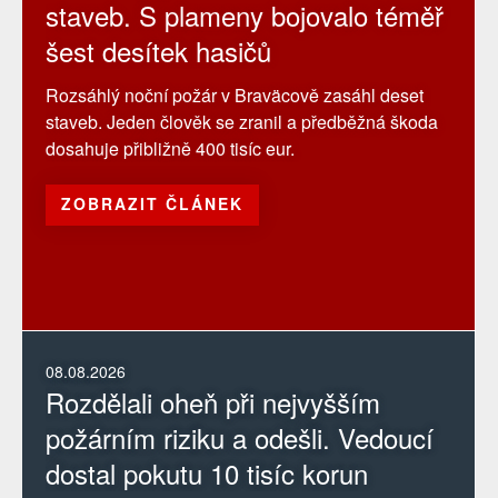
staveb. S plameny bojovalo téměř
šest desítek hasičů
Rozsáhlý noční požár v Braväcově zasáhl deset
staveb. Jeden člověk se zranil a předběžná škoda
dosahuje přibližně 400 tisíc eur.
ZOBRAZIT ČLÁNEK
08.08.2026
Rozdělali oheň při nejvyšším
požárním riziku a odešli. Vedoucí
dostal pokutu 10 tisíc korun