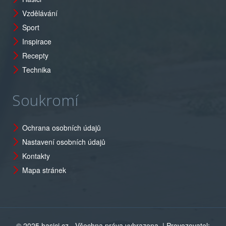
Vzdělávání
Sport
Inspirace
Recepty
Technika
Soukromí
Ochrana osobních údajů
Nastavení osobních údajů
Kontakty
Mapa stránek
© 2025 hasici.cz - Všechna práva vyhrazena
| Provozovatel: