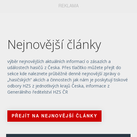
REKLAMA
Nejnovější články
výběr nejnovějších aktuálních informací o zásazích a
událostech hasičů z Česka. Přes tlačítko můžete přejít do
sekce kde naleznete průběžně denně nejnovější zprávy o
„hasičských“ akcích a činnostech jak nám je poskytují tiskové
odbory HZS z jednotlivých krajů Česka, informace z
Generálního ředitelství HZS ČR
PŘEJÍT NA NEJNOVĚJŠÍ ČLÁNKY