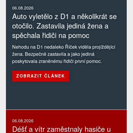
06.08.2026
Auto vyletělo z D1 a několikrát se
otočilo. Zastavila jediná žena a
spěchala řidiči na pomoc
Nehodu na D1 nedaleko Říček viděla projíždějící
žena. Bezpečně zastavila a jako jediná
poskytovala zraněnému řidiči první pomoc.
ZOBRAZIT ČLÁNEK
06.08.2026
Déšť a vítr zaměstnaly hasiče u