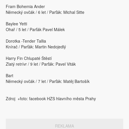
Fram Bohemia Ander
Německý ovčák / 6 let / Parťák: Michal Sitte
Baylee Yetti
Ohař / 5 let / Parťák Pavel Málek
Dorotka -Tender Tallia
Knírač / Parťák: Martin Nedojedlý
Harry Fin Chlupaté Štěstí
Zlatý retrívr / 9 let / Parťák: Pavel Viták
Bart
Německý ovčák / 7 let / Parťák: Matěj Bartošík
Zdroj +foto: facebook HZS hlavního města Prahy
REKLAMA