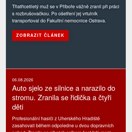
Třiatřicetiletý muž se v Příboře vážně zranil při práci
s rozbrušovačkou. Po ošetření jej vrtulník
transportoval do Fakultní nemocnice Ostrava.
ZOBRAZIT ČLÁNEK
06.08.2026
Auto sjelo ze silnice a narazilo do
stromu. Zranila se řidička a čtyři
děti
Profesionální hasiči z Uherského Hradiště
zasahovali během odpoledne u dvou dopravních