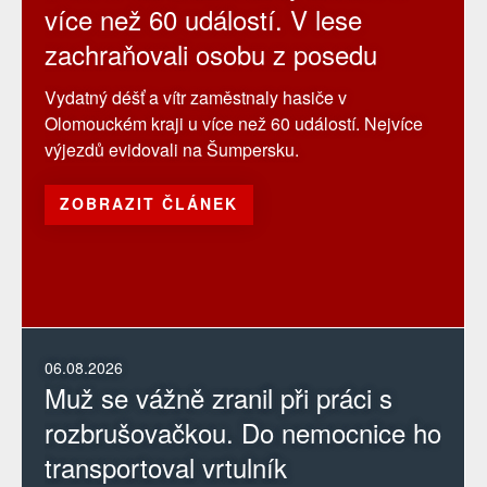
více než 60 událostí. V lese
zachraňovali osobu z posedu
Vydatný déšť a vítr zaměstnaly hasiče v
Olomouckém kraji u více než 60 událostí. Nejvíce
výjezdů evidovali na Šumpersku.
ZOBRAZIT ČLÁNEK
06.08.2026
Muž se vážně zranil při práci s
rozbrušovačkou. Do nemocnice ho
transportoval vrtulník