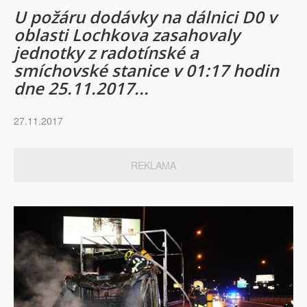
U požáru dodávky na dálnici D0 v
oblasti Lochkova zasahovaly
jednotky z radotínské a
smíchovské stanice v 01:17 hodin
dne 25.11.2017...
27.11.2017
REKLAMA