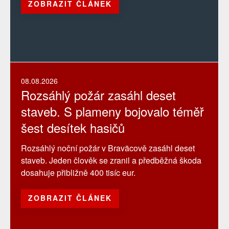
ZOBRAZIT ČLÁNEK
08.08.2026
Rozsáhlý požár zasáhl deset
staveb. S plameny bojovalo téměř
šest desítek hasičů
Rozsáhlý noční požár v Braväcově zasáhl deset
staveb. Jeden člověk se zranil a předběžná škoda
dosahuje přibližně 400 tisíc eur.
ZOBRAZIT ČLÁNEK