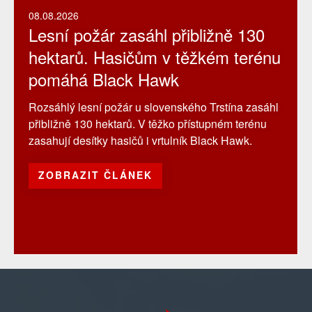
08.08.2026
Lesní požár zasáhl přibližně 130
hektarů. Hasičům v těžkém terénu
pomáhá Black Hawk
Rozsáhlý lesní požár u slovenského Trstína zasáhl
přibližně 130 hektarů. V těžko přístupném terénu
zasahují desítky hasičů i vrtulník Black Hawk.
ZOBRAZIT ČLÁNEK