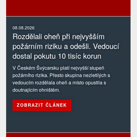
08.08.2026
Rozdělali oheň při nejvyšším
požárním riziku a odešli. Vedoucí
dostal pokutu 10 tisíc korun
V Českém Švýcarsku platí nejvyšší stupeň
požárního rizika. Přesto skupina nezletilých s
vedoucím rozdělala oheň a místo opustila s
doutnajícím ohništěm.
ZOBRAZIT ČLÁNEK