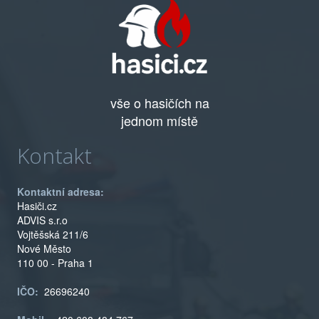
vše o hasičích na
jednom místě
Kontakt
Kontaktní adresa:
Hasiči.cz
ADVIS s.r.o
Vojtěšská 211/6
Nové Město
110 00 - Praha 1
IČO:
26696240