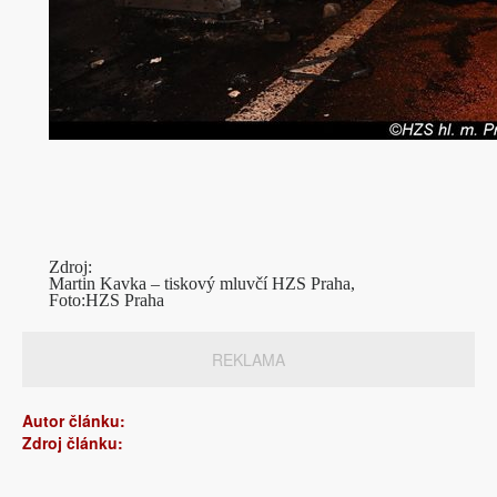
Zdroj:
Martin Kavka – tiskový mluvčí HZS Praha,
Foto:HZS Praha
REKLAMA
Autor článku:
Zdroj článku: