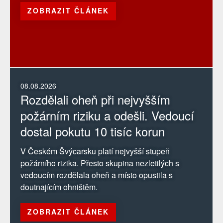
ZOBRAZIT ČLÁNEK
08.08.2026
Rozdělali oheň při nejvyšším
požárním riziku a odešli. Vedoucí
dostal pokutu 10 tisíc korun
V Českém Švýcarsku platí nejvyšší stupeň
požárního rizika. Přesto skupina nezletilých s
vedoucím rozdělala oheň a místo opustila s
doutnajícím ohništěm.
ZOBRAZIT ČLÁNEK