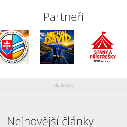
Partneři
REKLAMA
Nejnovější články