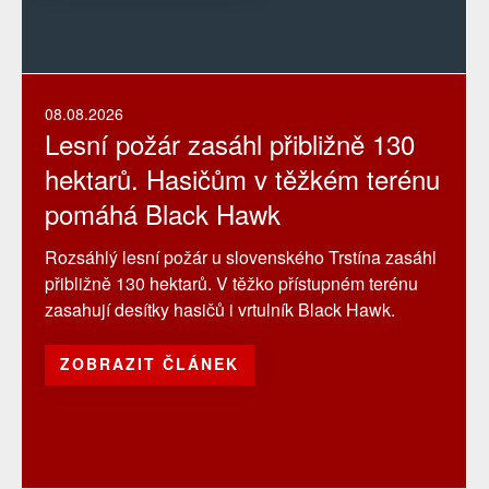
08.08.2026
Lesní požár zasáhl přibližně 130
hektarů. Hasičům v těžkém terénu
pomáhá Black Hawk
Rozsáhlý lesní požár u slovenského Trstína zasáhl
přibližně 130 hektarů. V těžko přístupném terénu
zasahují desítky hasičů i vrtulník Black Hawk.
ZOBRAZIT ČLÁNEK