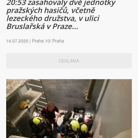
20:53 zasahovaly dvě jednotky
pražských hasičů, včetně
lezeckého družstva, v ulici
Bruslařská v Praze...
14.07.2020 | Praha 10/ Praha
REKLAMA