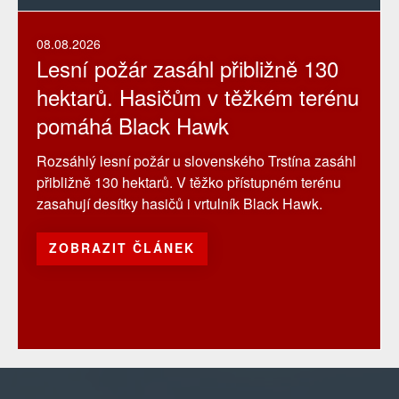
08.08.2026
Lesní požár zasáhl přibližně 130
hektarů. Hasičům v těžkém terénu
pomáhá Black Hawk
Rozsáhlý lesní požár u slovenského Trstína zasáhl
přibližně 130 hektarů. V těžko přístupném terénu
zasahují desítky hasičů i vrtulník Black Hawk.
ZOBRAZIT ČLÁNEK