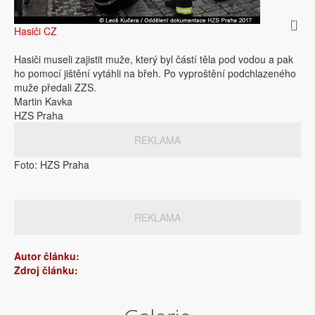
Hasiči CZ
Hasiči museli zajistit muže, který byl částí těla pod vodou a pak
ho pomocí jištění vytáhli na břeh. Po vyproštění podchlazeného
muže předali ZZS.
Martin Kavka
HZS Praha
REKLAMA
Foto: HZS Praha
REKLAMA
Autor článku:
Zdroj článku: