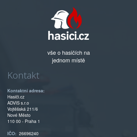
vše o hasičích na
jednom místě
Kontakt
Kontaktní adresa:
Hasiči.cz
ADVIS s.r.o
Vojtěšská 211/6
Nové Město
110 00 - Praha 1
IČO:
26696240