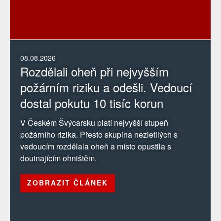
08.08.2026
Rozdělali oheň při nejvyšším
požárním riziku a odešli. Vedoucí
dostal pokutu 10 tisíc korun
V Českém Švýcarsku platí nejvyšší stupeň
požárního rizika. Přesto skupina nezletilých s
vedoucím rozdělala oheň a místo opustila s
doutnajícím ohništěm.
ZOBRAZIT ČLÁNEK