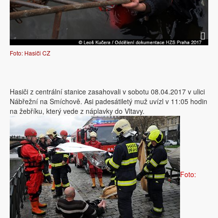
Foto: Hasiči CZ
Hasiči z centrální stanice zasahovali v sobotu 08.04.2017 v ulici
Nábřežní na Smíchově. Asi padesátiletý muž uvízl v 11:05 hodin
na žebříku, který vede z náplavky do Vltavy.
Foto: