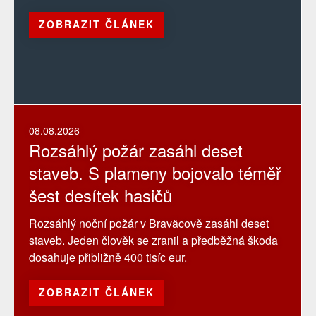
ZOBRAZIT ČLÁNEK
08.08.2026
Rozsáhlý požár zasáhl deset
staveb. S plameny bojovalo téměř
šest desítek hasičů
Rozsáhlý noční požár v Braväcově zasáhl deset
staveb. Jeden člověk se zranil a předběžná škoda
dosahuje přibližně 400 tisíc eur.
ZOBRAZIT ČLÁNEK