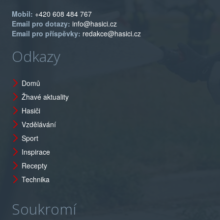
Mobil:
+420 608 484 767
Email pro dotazy:
info@hasici.cz
Email pro příspěvky:
redakce@hasici.cz
Odkazy
Domů
Žhavé aktuality
Hasiči
Vzdělávání
Sport
Inspirace
Recepty
Technika
Soukromí