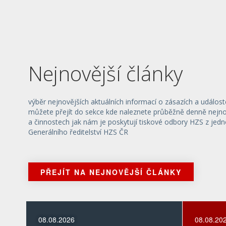
Nejnovější články
výběr nejnovějších aktuálních informací o zásazích a událost
můžete přejít do sekce kde naleznete průběžně denně nejnov
a činnostech jak nám je poskytují tiskové odbory HZS z jedn
Generálního ředitelství HZS ČR
PŘEJÍT NA NEJNOVĚJŠÍ ČLÁNKY
08.08.2026
08.08.20