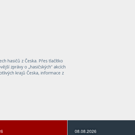
ech hasičů z Česka. Přes tlačítko
ější zprávy o „hasičských“ akcích
otlivých krajů Česka, informace z
26
08.08.2026