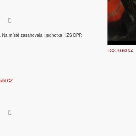
ZS. Na místě zasahovala i jednotka HZS DPP,
Foto: Hasiči CZ
siči CZ