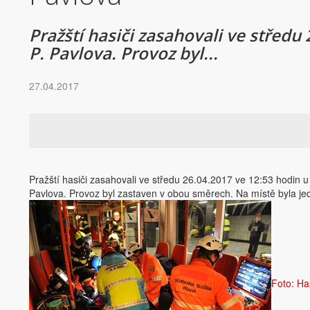
Pražští hasiči zasahovali ve středu
P. Pavlova. Provoz byl...
27.04.2017
Pražští hasiči zasahovali ve středu 26.04.2017 ve 12:53 hodin u
Pavlova. Provoz byl zastaven v obou směrech. Na místě byla jedn
Foto: Ha