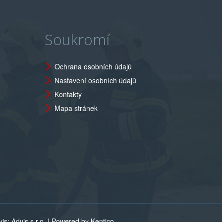
Soukromí
Ochrana osobních údajů
Nastavení osobních údajů
Kontakty
Mapa stránek
s: Advis s.r.o. |
Powered by Kentico