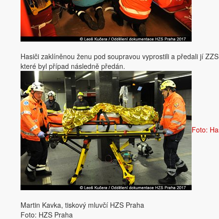
Hasiči zaklíněnou ženu pod soupravou vyprostili a předali jí Z
které byl případ následně předán.
Foto: Ha
Martin Kavka, tiskový mluvčí HZS Praha
Foto: HZS Praha