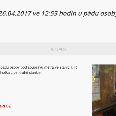
 26.04.2017 ve 12:53 hodin u pádu osob
REKLAMA
 pádu osoby pod soupravu metra ve stanici I. P.
otka z centrální stanice.
siči CZ