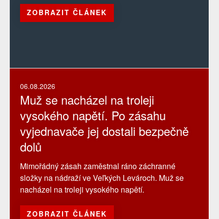
ZOBRAZIT ČLÁNEK
06.08.2026
Muž se nacházel na troleji
vysokého napětí. Po zásahu
vyjednavače jej dostali bezpečně
dolů
Mimořádný zásah zaměstnal ráno záchranné
složky na nádraží ve Veľkých Levároch. Muž se
nacházel na troleji vysokého napětí.
ZOBRAZIT ČLÁNEK