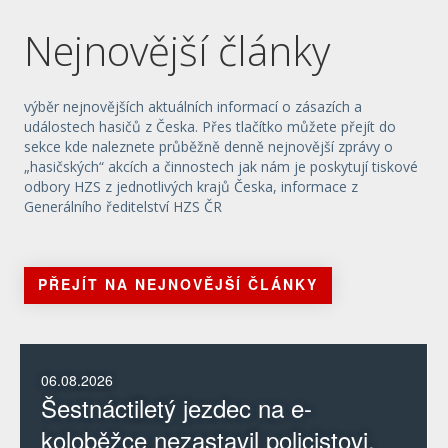
Nejnovější články
výběr nejnovějších aktuálních informací o zásazích a
událostech hasičů z Česka. Přes tlačítko můžete přejít do
sekce kde naleznete průběžně denně nejnovější zprávy o
„hasičských“ akcích a činnostech jak nám je poskytují tiskové
odbory HZS z jednotlivých krajů Česka, informace z
Generálního ředitelství HZS ČR
PŘEJÍT NA NEJNOVĚJŠÍ ČLÁNKY
06.08.2026
Šestnáctiletý jezdec na e-
koloběžce nezastavil policistovi.