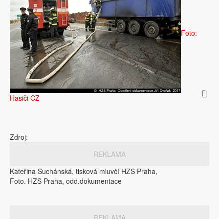
Foto:
Hasiči CZ
Zdroj:
REKLAMA
Kateřina Suchánská, tisková mluvčí HZS Praha,
Foto. HZS Praha, odd.dokumentace
REKLAMA