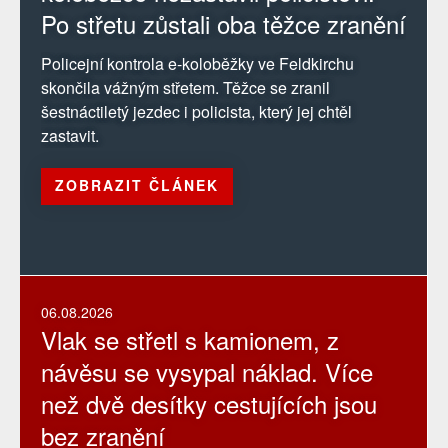
Po střetu zůstali oba těžce zranění
Policejní kontrola e-koloběžky ve Feldkirchu
skončila vážným střetem. Těžce se zranil
šestnáctiletý jezdec i policista, který jej chtěl
zastavit.
ZOBRAZIT ČLÁNEK
06.08.2026
Vlak se střetl s kamionem, z
návěsu se vysypal náklad. Více
než dvě desítky cestujících jsou
bez zranění