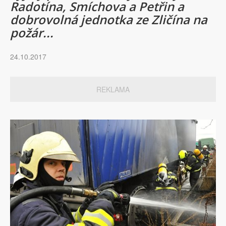
Radotína, Smíchova a Petřin a
dobrovolná jednotka ze Zličína na
požár...
24.10.2017
REKLAMA