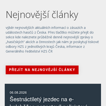
Nejnovější články
výběr nejnovějších aktuálních informací o zásazích a
událostech hasičů z Česka. Přes tlačítko můžete přejít do
sekce kde naleznete průběžně denně nejnovější zprávy o
„hasičských“ akcích a činnostech jak nám je poskytují tiskové
odbory HZS z jednotlivých krajů Česka, informace z
Generálního ředitelství HZS ČR
PŘEJÍT NA NEJNOVĚJŠÍ ČLÁNKY
06.08.2026
Šestnáctiletý jezdec na e-