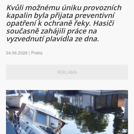
Kvůli možnému úniku provozních
kapalin byla přijata preventivní
opatření k ochraně řeky. Hasiči
současně zahájili práce na
vyzvednutí plavidla ze dna.
24.06.2026 | Praha
REKLAMA