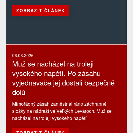
ZOBRAZIT ČLÁNEK
06.08.2026
Muž se nacházel na troleji
vysokého napětí. Po zásahu
vyjednavače jej dostali bezpečně
dolů
Mimořádný zásah zaměstnal ráno záchranné
složky na nádraží ve Veľkých Levároch. Muž se
nacházel na troleji vysokého napětí.
ZOBRAZIT ČLÁNEK