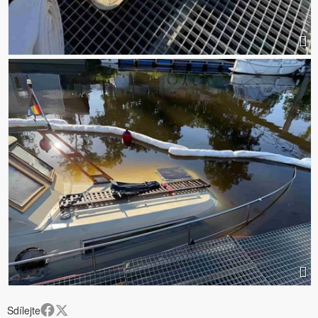
Sdílejte