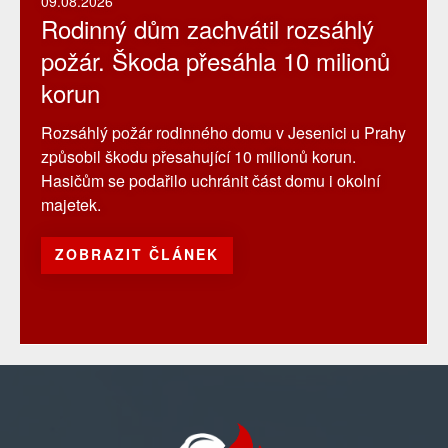
09.08.2026
Rodinný dům zachvátil rozsáhlý
požár. Škoda přesáhla 10 milionů
korun
Rozsáhlý požár rodinného domu v Jesenici u Prahy
způsobil škodu přesahující 10 milionů korun.
Hasičům se podařilo uchránit část domu i okolní
majetek.
ZOBRAZIT ČLÁNEK