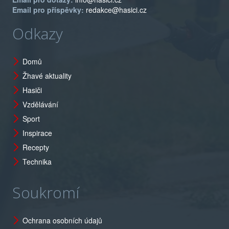
Email pro příspěvky:
redakce@hasici.cz
Odkazy
Domů
Žhavé aktuality
Hasiči
Vzdělávání
Sport
Inspirace
Recepty
Technika
Soukromí
Ochrana osobních údajů