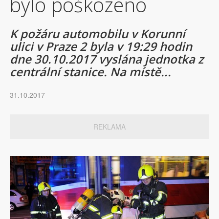
bylo poškozeno
K požáru automobilu v Korunní
ulici v Praze 2 byla v 19:29 hodin
dne 30.10.2017 vyslána jednotka z
centrální stanice. Na místě...
31.10.2017
REKLAMA