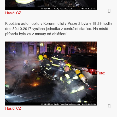
Hasiči CZ
K požáru automobilu v Korunní ulici v Praze 2 byla v 19:29 hodin
dne 30.10.2017 vyslána jednotka z centrální stanice. Na místě
případu byla za 2 minuty od ohlášení.
Foto:
Hasiči CZ