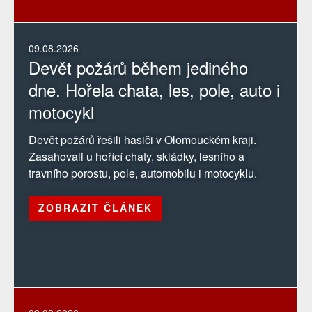
09.08.2026
Devět požárů během jediného
dne. Hořela chata, les, pole, auto i
motocykl
Devět požárů řešili hasiči v Olomouckém kraji.
Zasahovali u hořící chaty, skládky, lesního a
travního porostu, pole, automobilu i motocyklu.
ZOBRAZIT ČLÁNEK