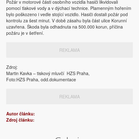
Požár v motorové části osobního vozidla hasiči likvidovali
pomocí tlakové vody a v dýchací technice. Plamenným hořením
bylo poškozeno i vedle stojící vozidlo. Hasiči dostali požár pod
kontrolu za šest minut. V době zásahu byla část ulice Korunní
uzavřena. Škoda byla odhadnuta na 500.000 korun, příčina
požáru je v šetření.
REKLAMA
Zdroj:
Martin Kavka – tiskový mluvčí HZS Praha,
Foto:HZS Praha, odd.dokumentace
REKLAMA
Autor článku:
Zdroj článku: